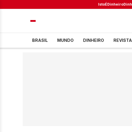
IstoÉ
Dinheiro
Dinh
BRASIL
MUNDO
DINHEIRO
REVISTA