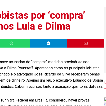
bistas por ‘compra’
os Lula e Dilma
4, nove acusados de “comprar” medidas provisórias nos
lva e Dilma Rousseff. Apontados como os principais lobistas
hado e o advogado José Ricardo da Silva receberam penas
agem de dinheiro. Apenas um réu, o executivo Eduardo de Sousa
tribuídos. Cabem recursos tanto à acusação quanto às defesas.
a 10ª Vara Federal em Brasília, considerou haver provas