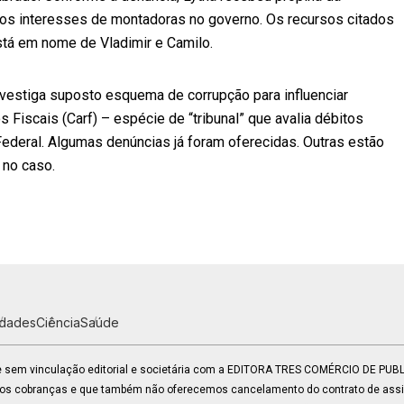
 dos interesses de montadoras no governo. Os recursos citados
stá em nome de Vladimir e Camilo.
vestiga suposto esquema de corrupção para influenciar
Fiscais (Carf) – espécie de “tribunal” que avalia débitos
ederal. Algumas denúncias já foram oferecidas. Outras estão
 no caso.
idades
Ciência
Saúde
 e sem vinculação editorial e societária com a EDITORA TRES COMÉRCIO DE PU
mos cobranças e que também não oferecemos cancelamento do contrato de assin