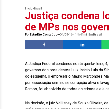
Início
>
Brasil
Justiça condena lo
de MPs nos govern
Por
Estadão Conteúdo
04/05/16 - 14h41min
Em
Brasil
A Justiça Federal condenou nesta quarta-feira, 
governos dos presidentes Luiz Inácio Lula da Si
do esquema, o empresário Mauro Marcondes Mac
por associação criminosa, corrupção ativa e lav
Ramos, foi absolvido de todos os crimes a ele a
Na decisão, o juiz Vallisney de Souza Oliveira, d