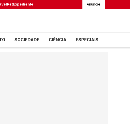
ável
Pet
Expediente
Anuncie
TO
SOCIEDADE
CIÊNCIA
ESPECIAIS