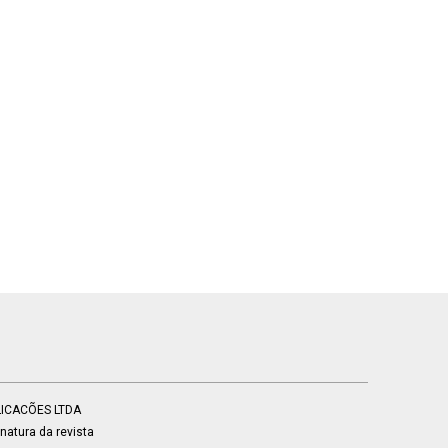
BLICACÕES LTDA
atura da revista