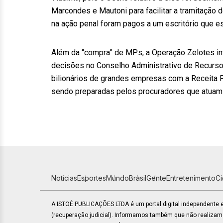
Marcondes e Mautoni para facilitar a tramitação
na ação penal foram pagos a um escritório que e
Além da “compra” de MPs, a Operação Zelotes in
decisões no Conselho Administrativo de Recursos 
bilionários de grandes empresas com a Receita F
sendo preparadas pelos procuradores que atuam
Notícias
Esportes
Mundo
Brasil
Gente
Entretenimento
C
A ISTOÉ PUBLICAÇÕES LTDA é um portal digital independente
(recuperação judicial). Informamos também que não realiza