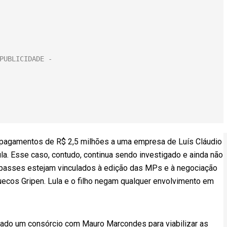
pagamentos de R$ 2,5 milhões a uma empresa de Luís Cláudio
ula. Esse caso, contudo, continua sendo investigado e ainda não
repasses estejam vinculados à edição das MPs e à negociação
uecos Gripen. Lula e o filho negam qualquer envolvimento em
mado um consórcio com Mauro Marcondes para viabilizar as