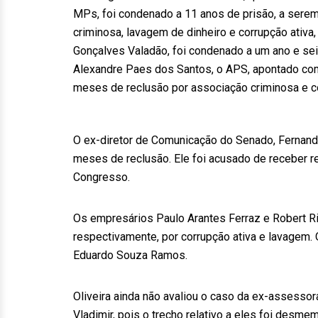
MPs, foi condenado a 11 anos de prisão, a sere
criminosa, lavagem de dinheiro e corrupção ativa
Gonçalves Valadão, foi condenado a um ano e se
Alexandre Paes dos Santos, o APS, apontado com
meses de reclusão por associação criminosa e co
O ex-diretor de Comunicação do Senado, Fernand
meses de reclusão. Ele foi acusado de receber 
Congresso.
Os empresários Paulo Arantes Ferraz e Robert R
respectivamente, por corrupção ativa e lavagem.
Eduardo Souza Ramos.
Oliveira ainda não avaliou o caso da ex-assessora
Vladimir, pois o trecho relativo a eles foi desm