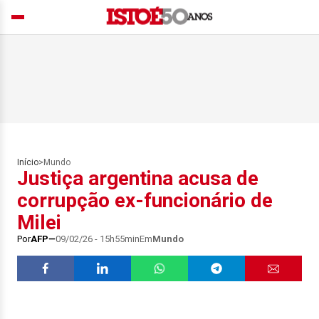
Início
>
Mundo
Justiça argentina acusa de
corrupção ex-funcionário de
Milei
Por
AFP
09/02/26 - 15h55min
Em
Mundo