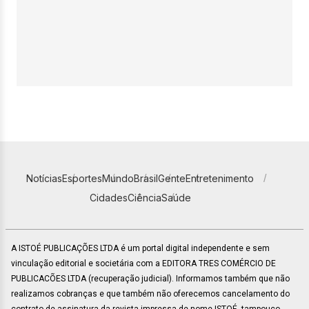
Notícias
Esportes
Mundo
Brasil
Gente
Entretenimento
Cidades
Ciência
Saúde
A ISTOÉ PUBLICAÇÕES LTDA é um portal digital independente e sem
vinculação editorial e societária com a EDITORA TRES COMÉRCIO DE
PUBLICACÕES LTDA (recuperação judicial). Informamos também que não
realizamos cobranças e que também não oferecemos cancelamento do