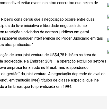
ecomendável evitar eventuais atos concretos que sejam de
 Ribeiro considerou que a negociação ocorre entre duas
ios da livre iniciativa e liberdade negocial não se
em restrições advindas de normas jurídicas em geral,
 incabível qualquer interferência do Poder Judiciário em tais
dos atos praticados”.
iação de uma joint venture de US$4,75 bilhões na área de
da sociedade, e a Embraer, 20% – a operação exclui os setores
nova empresa teria sede no Brasil, mas respondendo
e de gestão” da joint venture. A negociação depende do aval do
ro”, em tradução livre), títulos de classe especial que lhe
do a Embraer, que foi privatizada em 1994.