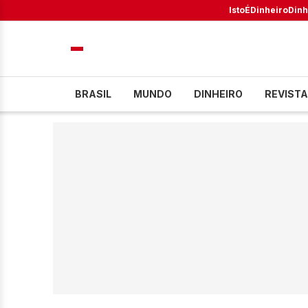
IstoÉ
Dinheiro
Dinh
BRASIL
MUNDO
DINHEIRO
REVISTA