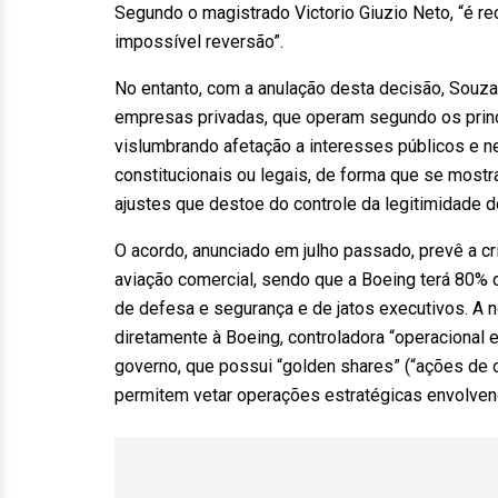
Segundo o magistrado Victorio Giuzio Neto, “é r
impossível reversão”.
No entanto, com a anulação desta decisão, Souza
empresas privadas, que operam segundo os princíp
vislumbrando afetação a interesses públicos e n
constitucionais ou legais, de forma que se mostra
ajustes que destoe do controle da legitimidade 
O acordo, anunciado em julho passado, prevê a cr
aviação comercial, sendo que a Boeing terá 80% 
de defesa e segurança e de jatos executivos. A 
diretamente à Boeing, controladora “operacional 
governo, que possui “golden shares” (“ações de ou
permitem vetar operações estratégicas envolven