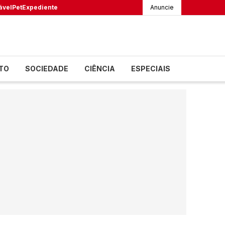
ável
Pet
Expediente
Anuncie
TO
SOCIEDADE
CIÊNCIA
ESPECIAIS