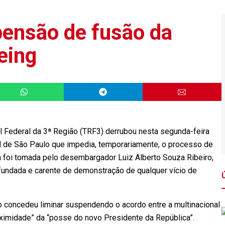
pensão de fusão da
eing
 Federal da 3ª Região (TRF3) derrubou nesta segunda-feira
ral de São Paulo que impedia, temporariamente, o processo de
a foi tomada pelo desembargador Luiz Alberto Souza Ribeiro,
infundada e carente de demonstração de qualquer vício de
”.
 concedeu liminar suspendendo o acordo entre a multinacional
oximidade” da “posse do novo Presidente da República”.