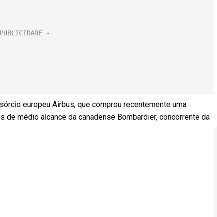
onsórcio europeu Airbus, que comprou recentemente uma
ves de médio alcance da canadense Bombardier, concorrente da