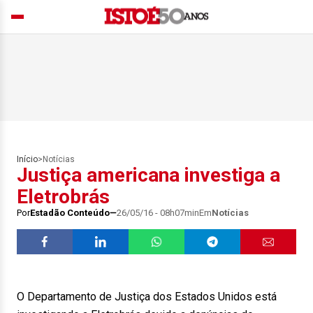
Início
>
Notícias
Justiça americana investiga a
Eletrobrás
Por
Estadão Conteúdo
26/05/16 - 08h07min
Em
Notícias
O Departamento de Justiça dos Estados Unidos está