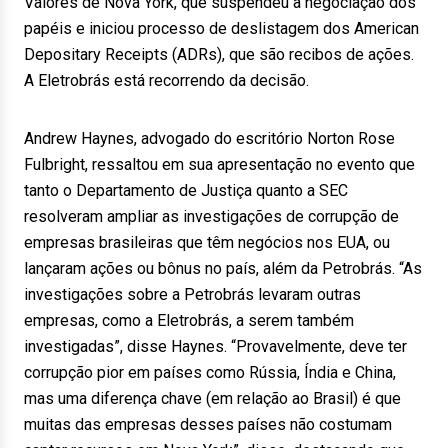
Valores de Nova York, que suspendeu a negociação dos
papéis e iniciou processo de deslistagem dos American
Depositary Receipts (ADRs), que são recibos de ações.
A Eletrobrás está recorrendo da decisão.
Andrew Haynes, advogado do escritório Norton Rose
Fulbright, ressaltou em sua apresentação no evento que
tanto o Departamento de Justiça quanto a SEC
resolveram ampliar as investigações de corrupção de
empresas brasileiras que têm negócios nos EUA, ou
lançaram ações ou bônus no país, além da Petrobrás. “As
investigações sobre a Petrobrás levaram outras
empresas, como a Eletrobrás, a serem também
investigadas”, disse Haynes. “Provavelmente, deve ter
corrupção pior em países como Rússia, Índia e China,
mas uma diferença chave (em relação ao Brasil) é que
muitas das empresas desses países não costumam