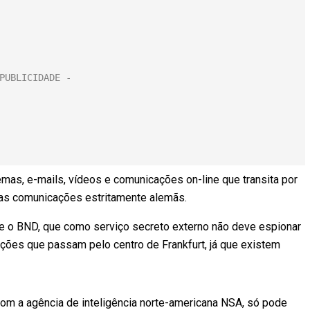
as, e-mails, vídeos e comunicações on-line que transita por
 as comunicações estritamente alemãs.
que o BND, que como serviço secreto externo não deve espionar
ões que passam pelo centro de Frankfurt, já que existem
com a agência de inteligência norte-americana NSA, só pode