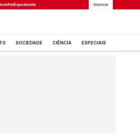
ável
Pet
Expediente
Anuncie
TO
SOCIEDADE
CIÊNCIA
ESPECIAIS