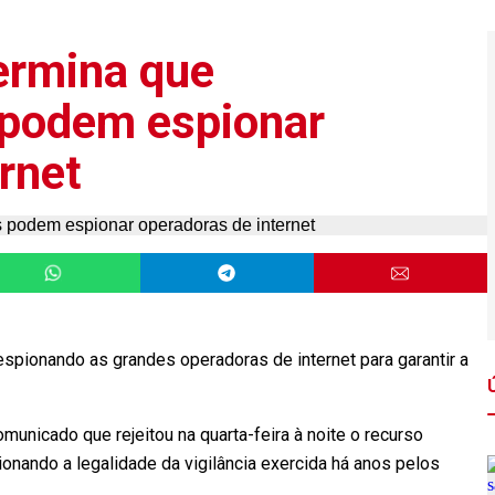
ermina que
 podem espionar
rnet
pionando as grandes operadoras de internet para garantir a
omunicado que rejeitou na quarta-feira à noite o recurso
nando a legalidade da vigilância exercida há anos pelos