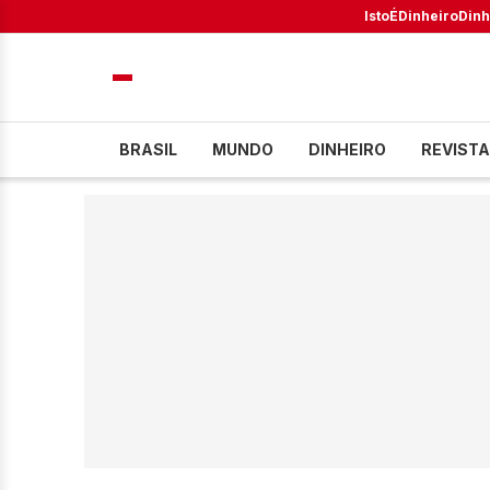
IstoÉ
Dinheiro
Dinh
BRASIL
MUNDO
DINHEIRO
REVISTA