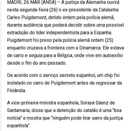
MADRI, 26 MAR (ANSA) – A justiça da Alemanha ouvirá
nesta segunda-feira (26) o ex-presidente da Catalunha
Carles Puigdemont, detido ontem pela polícia alemã,
durante audiência que poderá decidir sobre uma possível
extradição do líder independentista para a Espanha.
Puigdemont foi preso pela polícia alemã ontem (25)
enquanto cruzava a fronteira com a Dinamarca. Ele estava
de carro e seguia para a Bélgica, onde vive em autoexílio
desde o fim do ano passado.
De acordo com o serviço secreto espanhol, um chip foi
instalado no carro de Puigdemont antes de regressar da
Finlândia.
A vice-primeira-ministra espanhola, Soraya Sáenz de
Santamaria, disse que a detenção do catalão é uma “boa
notícia” e mostra que “ninguém pode tirar sarro da justiça
espanhola”.