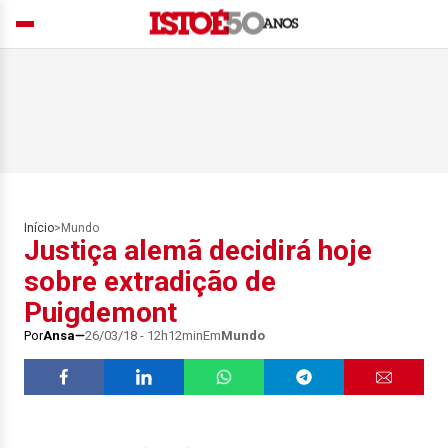
Início
>
Mundo
Justiça alemã decidirá hoje
sobre extradição de
Puigdemont
Por
Ansa
26/03/18 - 12h12min
Em
Mundo