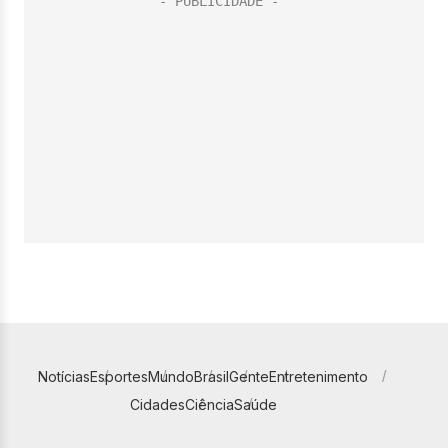
Notícias
Esportes
Mundo
Brasil
Gente
Entretenimento
Cidades
Ciência
Saúde