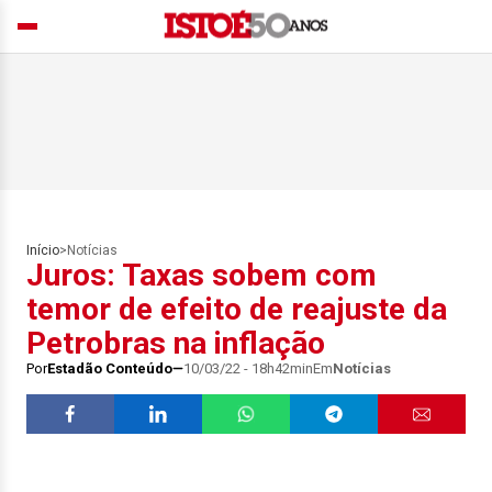
Início
>
Notícias
Juros: Taxas sobem com
temor de efeito de reajuste da
Petrobras na inflação
Por
Estadão Conteúdo
10/03/22 - 18h42min
Em
Notícias