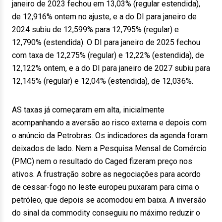
janeiro de 2023 fechou em 13,03% (regular estendida),
de 12,916% ontem no ajuste, e a do DI para janeiro de
2024 subiu de 12,599% para 12,795% (regular) e
12,790% (estendida). O DI para janeiro de 2025 fechou
com taxa de 12,275% (regular) e 12,22% (estendida), de
12,122% ontem, e a do DI para janeiro de 2027 subiu para
12,145% (regular) e 12,04% (estendida), de 12,036%.
AS taxas já começaram em alta, inicialmente
acompanhando a aversão ao risco externa e depois com
o anúncio da Petrobras. Os indicadores da agenda foram
deixados de lado. Nem a Pesquisa Mensal de Comércio
(PMC) nem o resultado do Caged fizeram preço nos
ativos. A frustração sobre as negociações para acordo
de cessar-fogo no leste europeu puxaram para cima o
petróleo, que depois se acomodou em baixa. A inversão
do sinal da commodity conseguiu no máximo reduzir o