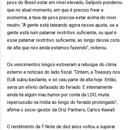
juros do Brasil estar em nível elevado, Galípolo ponderou
que no atual momento, em que é preciso frear a
economia, a taxa de juros precisa estar acima do nível
neutro. “A gente está tateando agora nesse ajuste, se a
gente está num patamar restritivo suficiente, ou qual é
esse patamar restritivo suficiente, ao longo desse ciclo
de alta que nós ainda estamos fazendo”, reiterou.
Os vencimentos longos estiveram a reboque do clima
externo e notícias do lado fiscal. “Ontem, a Treasury nos
EUA subiu bastante, e só caiu parte da alta hoje. Então,
seria um efeito defasado do feriado. E internamente
ainda há algum mau humor por conta da LDO, muita
repercussão na mídia ao longo do feriado prolongado”,
afirma o sócio-gestor da Oriz Partners, Carlos Kawall.
O rendimento da T-Note de dez anos voltou a superar