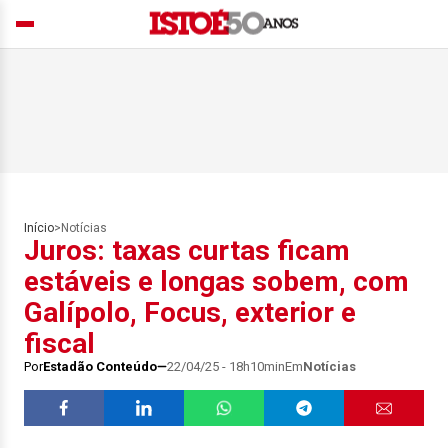
Início
>
Notícias
Juros: taxas curtas ficam
estáveis e longas sobem, com
Galípolo, Focus, exterior e
fiscal
Por
Estadão Conteúdo
22/04/25 - 18h10min
Em
Notícias