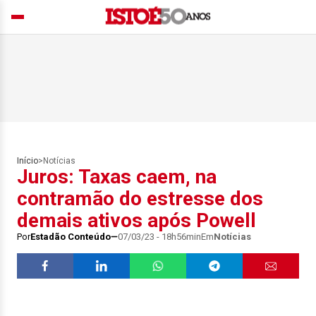
Início
>
Notícias
Juros: Taxas caem, na
contramão do estresse dos
demais ativos após Powell
Por
Estadão Conteúdo
07/03/23 - 18h56min
Em
Notícias