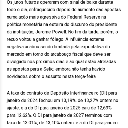
Os juros futuros operaram com sinal de baixa durante
todo o dia, enfraquecido depois do aumento das apostas
numa ação mais agressiva do Federal Reserve na
política monetária na esteira do discurso do presidente
da instituição, Jerome Powell. No fim da tarde, porém, o
recuo voltou a ganhar fôlego. A influência externa
negativa acabou sendo limitada pela expectativa do
mercado em torno do arcabouço fiscal que deve ser
divulgado nos próximos dias e ao qual estão atreladas
as apostas para a Selic, embora não tenha havido
novidades sobre o assunto nesta terça-feira.
A taxa do contrato de Depósito Interfinanceiro (DI) para
janeiro de 2024 fechou em 13,19%, de 13,27% ontem no
ajuste, e a do DI para janeiro de 2025 caiu de 12,69%
para 12,62%. O DI para janeiro de 2027 terminou com
taxa de 13,01%, de 13,10% ontem, e a do DI para janeiro