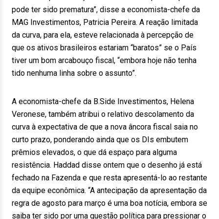
pode ter sido prematura”, disse a economista-chefe da
MAG Investimentos, Patricia Pereira. A reação limitada
da curva, para ela, esteve relacionada à percepção de
que os ativos brasileiros estariam “baratos” se o País
tiver um bom arcabouço fiscal, “embora hoje não tenha
tido nenhuma linha sobre o assunto”.
A economista-chefe da B.Side Investimentos, Helena
Veronese, também atribui o relativo descolamento da
curva à expectativa de que a nova âncora fiscal saia no
curto prazo, ponderando ainda que os DIs embutem
prêmios elevados, o que dá espaço para alguma
resistência. Haddad disse ontem que o desenho já está
fechado na Fazenda e que resta apresentá-lo ao restante
da equipe econômica. “A antecipação da apresentação da
regra de agosto para março é uma boa notícia, embora se
saiba ter sido por uma questão política para pressionar o