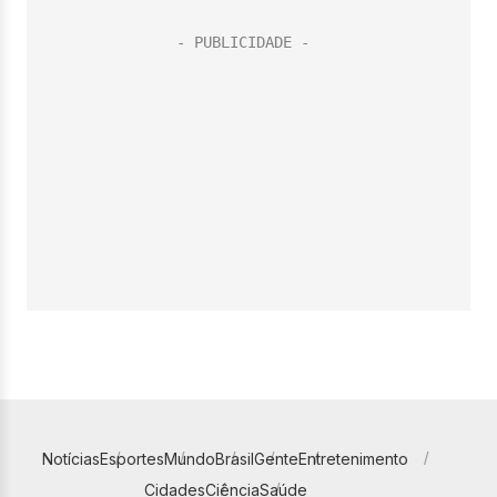
Notícias
Esportes
Mundo
Brasil
Gente
Entretenimento
Cidades
Ciência
Saúde