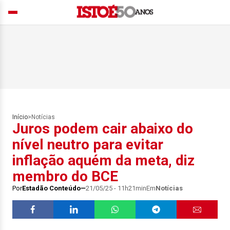
Início
>
Notícias
Juros podem cair abaixo do
nível neutro para evitar
inflação aquém da meta, diz
membro do BCE
Por
Estadão Conteúdo
21/05/25 - 11h21min
Em
Notícias