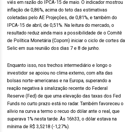
viés em razão do IPCA-15 de maio. O indicador mostrou
inflação de 0,86%, acima do teto das estimativas
coletadas pelo AE Projeções, de 0,81%, e também do
IPCA-15 de abril, de 0,51%. Na leitura do mercado, o
resultado reduz ainda mais a possibilidade de o Comitê
de Política Monetária (Copom) iniciar o ciclo de cortes da
Selic em sua reunião dos dias 7 e 8 de junho.
Enquanto isso, nos trechos intermediário e longo o
investidor se apoiou no clima externo, com alta das
bolsas norte-americanas e na Europa, superando a
reação negativa à sinalização recente do Federal
Reserve (Fed) de que uma elevação das taxas dos Fed
Funds no curto prazo está no radar. Também favoreceu o
alívio na curva a termo o recuo do dólar ante o real, que
superava 1% nesta tarde. Às 16h33, o dólar estava na
mínima de R$ 3,5218 (-1,27%).