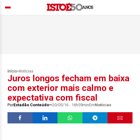
Início
>
Notícias
Juros longos fecham em baixa
com exterior mais calmo e
expectativa com fiscal
Por
Estadão Conteúdo
20/05/16 - 16h59min
Em
Notícias