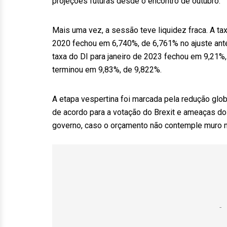
projeções futuras desde o encontro de outubro.
Mais uma vez, a sessão teve liquidez fraca. A tax
2020 fechou em 6,740%, de 6,761% no ajuste ante
taxa do DI para janeiro de 2023 fechou em 9,21%, 
terminou em 9,83%, de 9,822%.
A etapa vespertina foi marcada pela redução glo
de acordo para a votação do Brexit e ameaças do
governo, caso o orçamento não contemple muro n