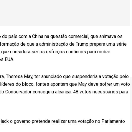
o do país com a China na questão comercial, que animava os
nformação de que a administração de Trump prepara uma série
 que considera ser os esforços contínuos para roubar
os EUA.
ra, Theresa May, ter anunciado que suspenderia a votação pelo
 líderes do bloco, fontes apontam que May deve sofrer um voto
ido Conservador conseguiu alcançar 48 votos necessários para
lack o governo pretende realizar uma votação no Parlamento