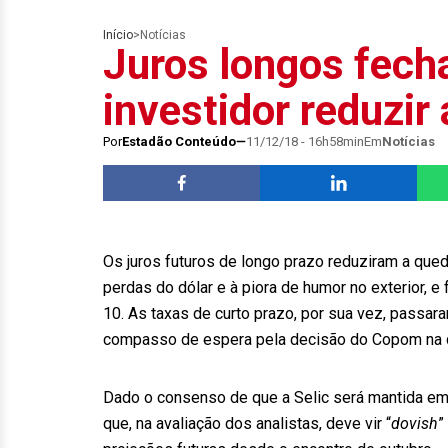
Início
>
Notícias
Juros longos fech
investidor reduzir 
Por
Estadão Conteúdo
11/12/18 - 16h58min
Em
Notícias
Os juros futuros de longo prazo reduziram a qued
perdas do dólar e à piora de humor no exterior, e
10. As taxas de curto prazo, por sua vez, passara
compasso de espera pela decisão do Copom na qu
Dado o consenso de que a Selic será mantida em
que, na avaliação dos analistas, deve vir “
dovish
”