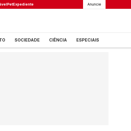
ável
Pet
Expediente
Anuncie
TO
SOCIEDADE
CIÊNCIA
ESPECIAIS