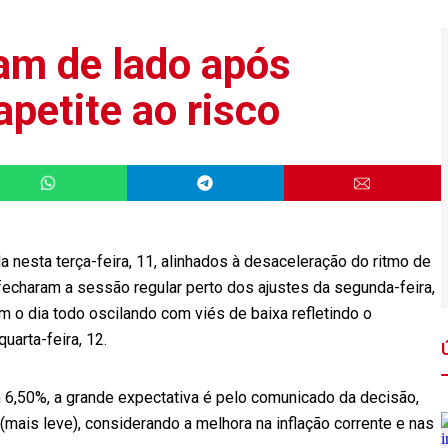
am de lado após
apetite ao risco
a nesta terça-feira, 11, alinhados à desaceleração do ritmo de
 fecharam a sessão regular perto dos ajustes da segunda-feira,
m o dia todo oscilando com viés de baixa refletindo o
arta-feira, 12.
 6,50%, a grande expectativa é pelo comunicado da decisão,
 (mais leve), considerando a melhora na inflação corrente e nas