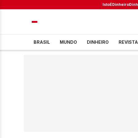
IstoÉ
Dinheiro
Dinh
BRASIL
MUNDO
DINHEIRO
REVISTA