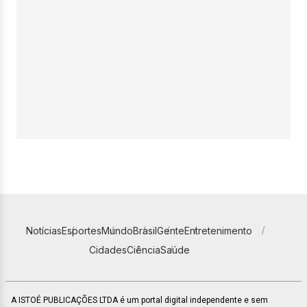
Notícias
Esportes
Mundo
Brasil
Gente
Entretenimento
Cidades
Ciência
Saúde
A ISTOÉ PUBLICAÇÕES LTDA é um portal digital independente e sem