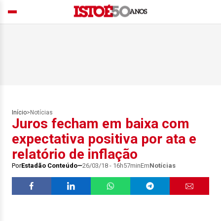
Início
>
Notícias
Juros fecham em baixa com
expectativa positiva por ata e
relatório de inflação
Por
Estadão Conteúdo
26/03/18 - 16h57min
Em
Notícias