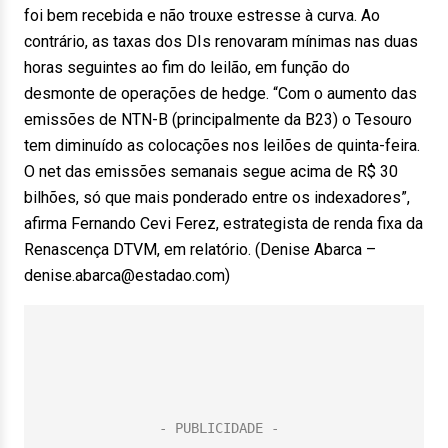
foi bem recebida e não trouxe estresse à curva. Ao
contrário, as taxas dos DIs renovaram mínimas nas duas
horas seguintes ao fim do leilão, em função do
desmonte de operações de hedge. “Com o aumento das
emissões de NTN-B (principalmente da B23) o Tesouro
tem diminuído as colocações nos leilões de quinta-feira.
O net das emissões semanais segue acima de R$ 30
bilhões, só que mais ponderado entre os indexadores”,
afirma Fernando Cevi Ferez, estrategista de renda fixa da
Renascença DTVM, em relatório. (Denise Abarca –
denise.abarca@estadao.com)