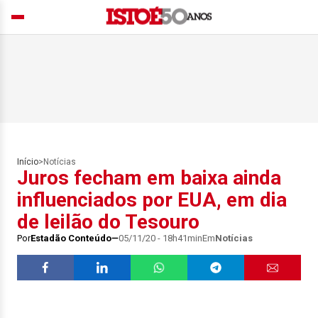
Início
>
Notícias
Juros fecham em baixa ainda
influenciados por EUA, em dia
de leilão do Tesouro
Por
Estadão Conteúdo
05/11/20 - 18h41min
Em
Notícias