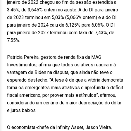
janeiro de 2022 chegou ao fim da sessão estendida a
3,45%, de 3,645% ontem no ajuste. A do DI para janeiro
de 2023 terminou em 5,03% (5,066% ontem) e a do DI
para janeiro de 2024 caiu de 6,125% para 6,06%. O DI
para janeiro de 2027 terminou com taxa de 7,43%, de
7,55%.
Patricia Pereira, gestora de renda fixa da MAG
Investimentos, afirma que todos os ativos reagiram à
vantagem de Biden na disputa, que ainda não teve o
esperado desfecho. “A tese é de que a vitória democrata
torna os emergentes mais atrativos e aprofunda o déficit
fiscal americano, por prover mais estímulos”, afirmou,
considerando um cenário de maior depreciação do dólar
e juros baixos.
O economista-chefe da Infinity Asset, Jason Vieira,