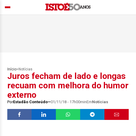
Início
>
Notícias
Juros fecham de lado e longas
recuam com melhora do humor
externo
Por
Estadão Conteúdo
01/11/18 - 17h00min
Em
Notícias