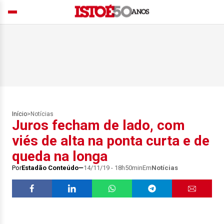
Início
>
Notícias
Juros fecham de lado, com
viés de alta na ponta curta e de
queda na longa
Por
Estadão Conteúdo
14/11/19 - 18h50min
Em
Notícias