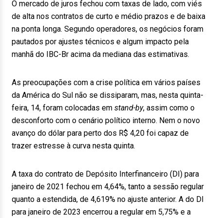
O mercado de juros fechou com taxas de lado, com viés
de alta nos contratos de curto e médio prazos e de baixa
na ponta longa. Segundo operadores, os negócios foram
pautados por ajustes técnicos e algum impacto pela
manhã do IBC-Br acima da mediana das estimativas.
As preocupações com a crise política em vários países
da América do Sul não se dissiparam, mas, nesta quinta-
feira, 14, foram colocadas em
stand-by
, assim como o
desconforto com o cenário político interno. Nem o novo
avanço do dólar para perto dos R$ 4,20 foi capaz de
trazer estresse à curva nesta quinta.
A taxa do contrato de Depósito Interfinanceiro (DI) para
janeiro de 2021 fechou em 4,64%, tanto a sessão regular
quanto a estendida, de 4,619% no ajuste anterior. A do DI
para janeiro de 2023 encerrou a regular em 5,75% e a