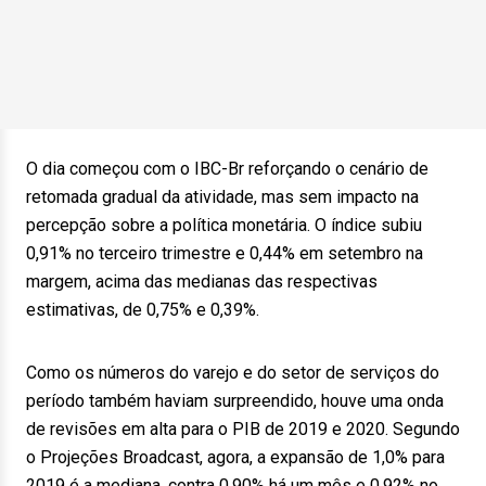
O dia começou com o IBC-Br reforçando o cenário de
retomada gradual da atividade, mas sem impacto na
percepção sobre a política monetária. O índice subiu
0,91% no terceiro trimestre e 0,44% em setembro na
margem, acima das medianas das respectivas
estimativas, de 0,75% e 0,39%.
Como os números do varejo e do setor de serviços do
período também haviam surpreendido, houve uma onda
de revisões em alta para o PIB de 2019 e 2020. Segundo
o Projeções Broadcast, agora, a expansão de 1,0% para
2019 é a mediana, contra 0,90% há um mês e 0,92% no