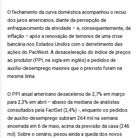
O fechamento da curva doméstica acompanhou o recuo
dos juros americanos, diante da percepção de
enfraquecimento da atividade – e, consequentemente, da
inflação – após a renovação de temores de uma crise
bancária nos Estados Unidos com o derretimento das
ações do PacWest. A desaceleração do índice de preços
ao produtor (PPI, na sigla em inglês) e pedidos de
auxílio-desemprego maiores que o previsto foram na
mesma linha.
O PPI anual americano desacelerou de 2,7% em março
para 2,3% em abril – abaixo da mediana de analistas
consultados pela FactSet (2,4%) -, enquanto os pedidos
de auxílio-desemprego subiram 264 mil na semana
encerrada em 6 de maio, acima da previsão da casa (246
mil). Sobre o cenário, pesou ainda a queda dos novos