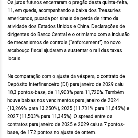
Os juros futuros encerraram o pregão desta quinta-feira,
11, em queda, acompanhando a baixa dos Treasuries
americanos, puxada por sinais de perda de ritmo da
atividade dos Estados Unidos e China. Declarações de
dirigentes do Banco Central e o otimismo com a inclusão
de mecanismos de controle (“enforcement”) no novo
arcabouço fiscal ajudaram a sustentar o rali das taxas
locais.
Na comparação com o ajuste da véspera, o contrato de
Depósito Interfinanceiro (DI) para janeiro de 2029 caiu
18,3 pontos-base, de 11,903% para 11,720%. Também
houve baixas nos vencimentos para janeiro de 2024
(13,269% para 13,250%), 2025 (11,731% para 11,645%) e
2027 (11,503% para 11,345%). O spread entre os
contratos para janeiro de 2025 e 2029 caiu a 7 pontos-
base, de 17,2 pontos no ajuste de ontem.