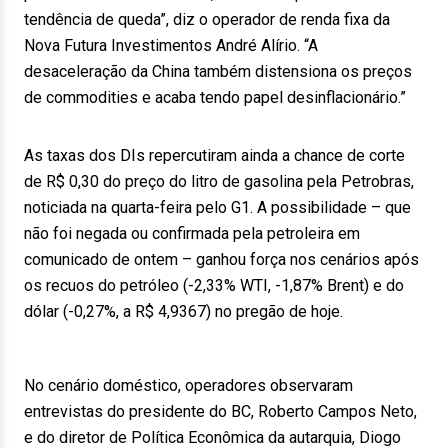
tendência de queda”, diz o operador de renda fixa da
Nova Futura Investimentos André Alírio. “A
desaceleração da China também distensiona os preços
de commodities e acaba tendo papel desinflacionário.”
As taxas dos DIs repercutiram ainda a chance de corte
de R$ 0,30 do preço do litro de gasolina pela Petrobras,
noticiada na quarta-feira pelo G1. A possibilidade – que
não foi negada ou confirmada pela petroleira em
comunicado de ontem – ganhou força nos cenários após
os recuos do petróleo (-2,33% WTI, -1,87% Brent) e do
dólar (-0,27%, a R$ 4,9367) no pregão de hoje.
No cenário doméstico, operadores observaram
entrevistas do presidente do BC, Roberto Campos Neto,
e do diretor de Política Econômica da autarquia, Diogo