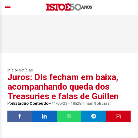
Início
>
Notícias
Juros: DIs fecham em baixa,
acompanhando queda dos
Treasuries e falas de Guillen
Por
Estadão Conteúdo
11/05/23 - 18h28min
Em
Notícias