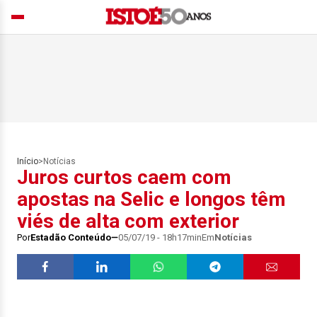
Início
>
Notícias
Juros curtos caem com
apostas na Selic e longos têm
viés de alta com exterior
Por
Estadão Conteúdo
05/07/19 - 18h17min
Em
Notícias