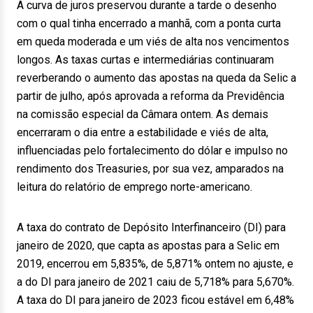
A curva de juros preservou durante a tarde o desenho
com o qual tinha encerrado a manhã, com a ponta curta
em queda moderada e um viés de alta nos vencimentos
longos. As taxas curtas e intermediárias continuaram
reverberando o aumento das apostas na queda da Selic a
partir de julho, após aprovada a reforma da Previdência
na comissão especial da Câmara ontem. As demais
encerraram o dia entre a estabilidade e viés de alta,
influenciadas pelo fortalecimento do dólar e impulso no
rendimento dos Treasuries, por sua vez, amparados na
leitura do relatório de emprego norte-americano.
A taxa do contrato de Depósito Interfinanceiro (DI) para
janeiro de 2020, que capta as apostas para a Selic em
2019, encerrou em 5,835%, de 5,871% ontem no ajuste, e
a do DI para janeiro de 2021 caiu de 5,718% para 5,670%.
A taxa do DI para janeiro de 2023 ficou estável em 6,48%