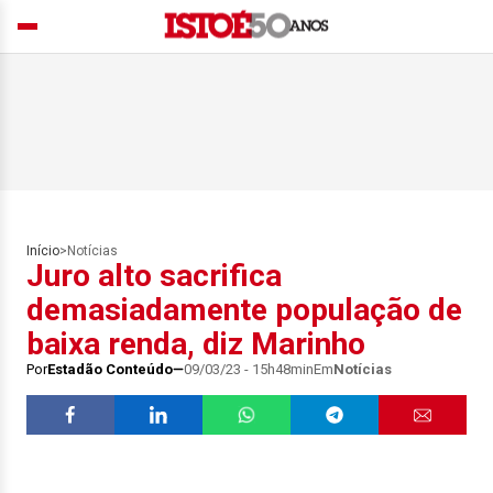
Início
>
Notícias
Juro alto sacrifica
demasiadamente população de
baixa renda, diz Marinho
Por
Estadão Conteúdo
09/03/23 - 15h48min
Em
Notícias