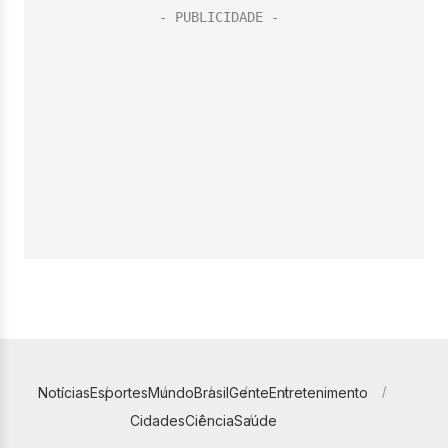
Notícias
Esportes
Mundo
Brasil
Gente
Entretenimento
Cidades
Ciência
Saúde