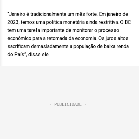
“Janeiro é tradicionalmente um mês forte. Em janeiro de
2023, temos uma política monetária ainda restritiva. O BC
tem uma tarefa importante de monitorar o processo
econômico para a retomada da economia. Os juros altos
sacrificam demasiadamente a população de baixa renda
do País”, disse ele.