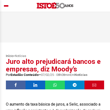
Início
>
Notícias
Juro alto prejudicará bancos e
empresas, diz Moody’s
Por
Estadão Conteúdo
07/02/25 - 08h08min
Em
Notícias
O aumento da taxa básica de juros, a Selic, associado a