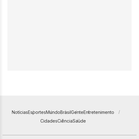
Notícias
Esportes
Mundo
Brasil
Gente
Entretenimento
Cidades
Ciência
Saúde