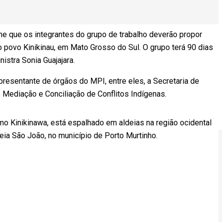
ne que os integrantes do grupo de trabalho deverão propor
o povo Kinikinau, em Mato Grosso do Sul. O grupo terá 90 dias
istra Sonia Guajajara.
resentante de órgãos do MPI, entre eles, a Secretaria de
e Mediação e Conciliação de Conflitos Indígenas.
o Kinikinawa, está espalhado em aldeias na região ocidental
deia São João, no município de Porto Murtinho.