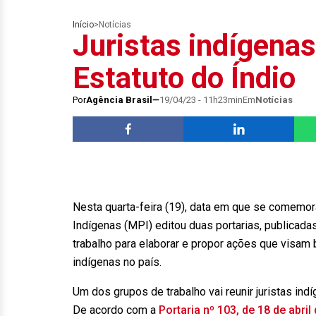
Início
>
Notícias
Juristas indígenas
Estatuto do Índio
Por
Agência Brasil
19/04/23 - 11h23min
Em
Notícias
Nesta quarta-feira (19), data em que se comemor
Indígenas (MPI) editou duas portarias, publicada
trabalho para elaborar e propor ações que visa
indígenas no país.
Um dos grupos de trabalho vai reunir juristas indí
De acordo com a
Portaria nº 103, de 18 de abril