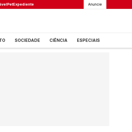
ável
Pet
Expediente
Anuncie
TO
SOCIEDADE
CIÊNCIA
ESPECIAIS