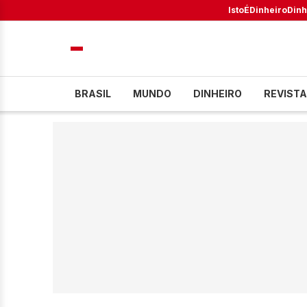
IstoÉ
Dinheiro
Dinh
BRASIL
MUNDO
DINHEIRO
REVISTA