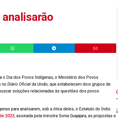
 analisarão
a o Dia dos Povos Indígenas, o Ministério dos Povos
s no
Diário Oficial da União
, que estabelecem dois grupos de
m buscar soluções relacionadas às questões dos povos
genas para analisarem, sob a ótica deles, o Estatuto do Índio.
 de 2023
, assinada pela ministra Sonia Guajajara, as propostas e