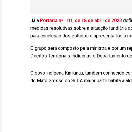
Já a
Portaria nº 101, de 18 de abril de 2023
defi
medidas resolutivas sobre a situação fundiária d
para conclusão dos estudos e apresentá-los à min
O grupo será composto pela ministra e por um rep
Direitos Territoriais Indígenas e Departamento d
O povo indígena Kinikinau, também conhecido com
de Mato Grosso do Sul. A maior parte habita a al