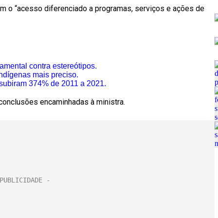
am o “acesso diferenciado a programas, serviços e ações de
mental contra estereótipos.
indígenas mais preciso.
 subiram 374% de 2011 a 2021.
 conclusões encaminhadas à ministra.