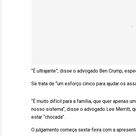
“É ultrajante”, disse o advogado Ben Crump, espec
Se trata de “um esforço cínico para ajudar os as
“É muito difícil para a família, que quer apenas u
nosso sistema”, disse o advogado Lee Merritt, 
estar “chocada”.
O julgamento começa sexta-feira com a apresent