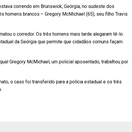
 estava correndo em Brunswick, Geórgia, no sudeste dos
ês homens brancos – Gregory McMichael (65), seu filho Travis
 matou o corredor. Os três homens mais tarde alegaram tê-lo
stadual da Geórgia que permite que cidadãos comuns façam
 qual Gregory McMichael, um policial aposentado, trabalhou por
, o caso foi transferido para a polícia estadual e os três
.