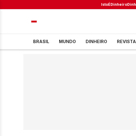
IstoÉ
Dinheiro
Dinh
BRASIL
MUNDO
DINHEIRO
REVISTA