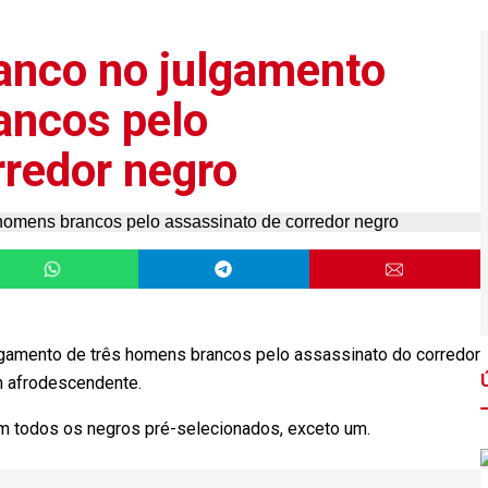
ranco no julgamento
ancos pelo
rredor negro
 julgamento de três homens brancos pelo assassinato do corredor
m afrodescendente.
am todos os negros pré-selecionados, exceto um.