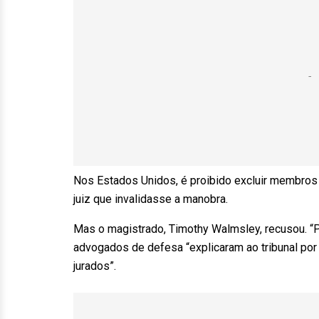
Nos Estados Unidos, é proibido excluir membros d
juiz que invalidasse a manobra.
Mas o magistrado, Timothy Walmsley, recusou. “P
advogados de defesa “explicaram ao tribunal po
jurados”.