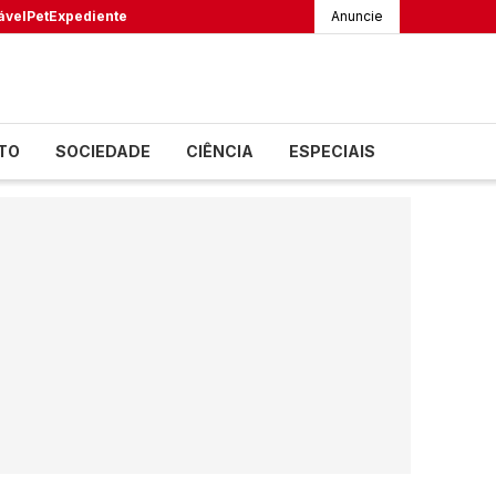
ável
Pet
Expediente
Anuncie
TO
SOCIEDADE
CIÊNCIA
ESPECIAIS