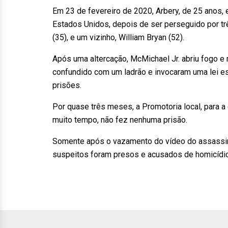
Em 23 de fevereiro de 2020, Arbery, de 25 anos,
Estados Unidos, depois de ser perseguido por tr
(35), e um vizinho, William Bryan (52).
Após uma altercação, McMichael Jr. abriu fogo e
confundido com um ladrão e invocaram uma lei e
prisões.
Por quase três meses, a Promotoria local, para a
muito tempo, não fez nenhuma prisão.
Somente após o vazamento do vídeo do assassinato
suspeitos foram presos e acusados de homicídio