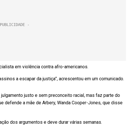
ialista em violência contra afro-americanos.
sassinos a escapar da justiça”, acrescentou em um comunicado.
m julgamento justo e sem preconceito racial, mas faz parte do
que defende a mãe de Arbery, Wanda Cooper-Jones, que disse
ação dos argumentos e deve durar várias semanas.