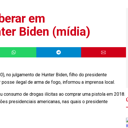
iberar em
ter Biden (mídia)
10), no julgamento de Hunter Biden, filho do presidente
posse ilegal de arma de fogo, informou a imprensa local.
eu consumo de drogas ilícitas ao comprar uma pistola em 2018.
ões presidenciais americanas, nas quais o presidente