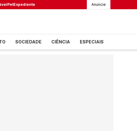
ável
Pet
Expediente
Anuncie
TO
SOCIEDADE
CIÊNCIA
ESPECIAIS