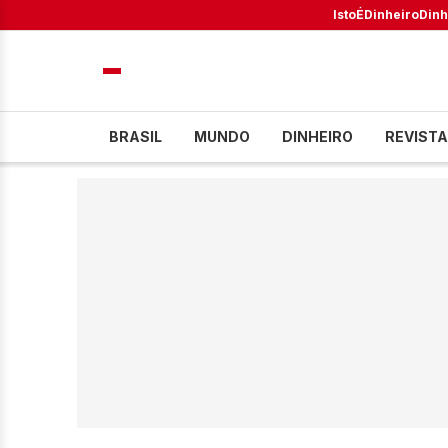
IstoÉ
Dinheiro
Dinh
BRASIL
MUNDO
DINHEIRO
REVISTA