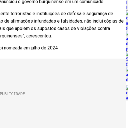
o”, anunciou o governo burquinense em um comunicado.
mente terroristas e instituições de defesa e segurança de
o de afirmações infundadas e falsidades, não inclui cópias de
iais que apoiem os supostos casos de violações contra
urquinenses”, acrescentou.
foi nomeada em julho de 2024.