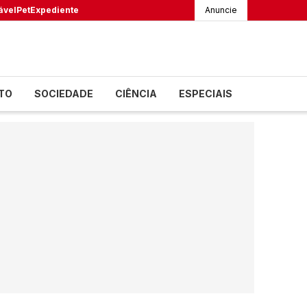
ável
Pet
Expediente
Anuncie
TO
SOCIEDADE
CIÊNCIA
ESPECIAIS