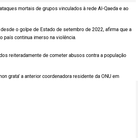
ataques mortais de grupos vinculados à rede Al-Qaeda e ao
der desde o golpe de Estado de setembro de 2022, afirma que a
o país continua imerso na violência.
sados reiteradamente de cometer abusos contra a população
non grata’ a anterior coordenadora residente da ONU em