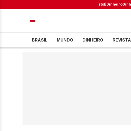
IstoÉ
Dinheiro
Dinh
BRASIL
MUNDO
DINHEIRO
REVISTA