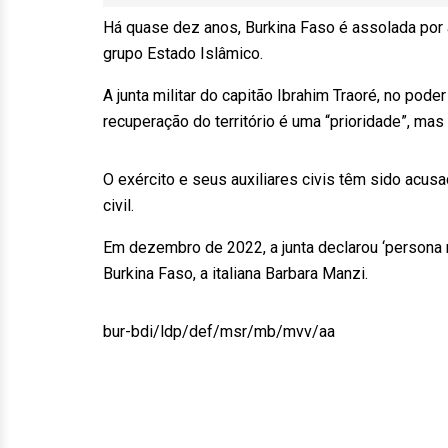
Há quase dez anos, Burkina Faso é assolada por 
grupo Estado Islâmico.
A junta militar do capitão Ibrahim Traoré, no po
recuperação do território é uma “prioridade”, mas 
O exército e seus auxiliares civis têm sido acu
civil.
Em dezembro de 2022, a junta declarou ‘persona 
Burkina Faso, a italiana Barbara Manzi.
bur-bdi/ldp/def/msr/mb/mvv/aa