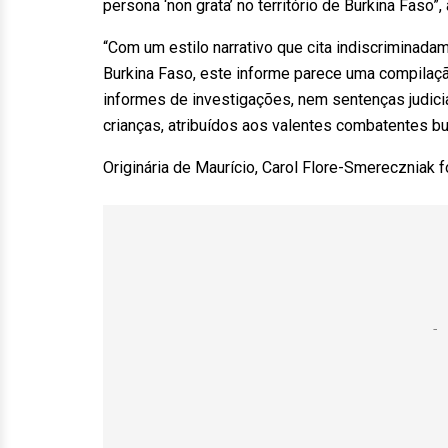
persona ‘non grata’ no território de Burkina Fas
“Com um estilo narrativo que cita indiscriminada
Burkina Faso, este informe parece uma compilaçã
informes de investigações, nem sentenças judic
crianças, atribuídos aos valentes combatentes b
Originária de Maurício, Carol Flore-Smereczniak 