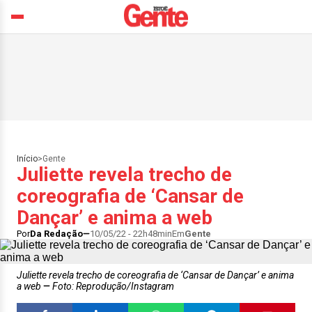
Início
>
Gente
Juliette revela trecho de
coreografia de ‘Cansar de
Dançar’ e anima a web
Por
Da Redação
10/05/22 - 22h48min
Em
Gente
Juliette revela trecho de coreografia de ‘Cansar de Dançar’ e anima
a web
Foto: Reprodução/Instagram