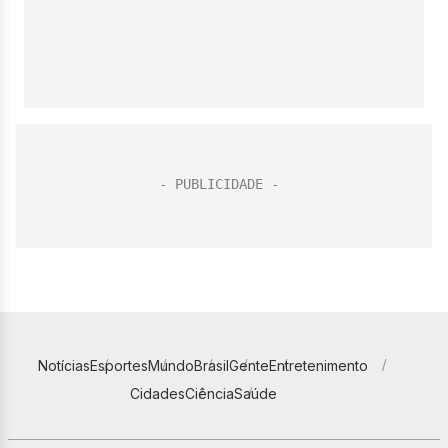
Notícias
Esportes
Mundo
Brasil
Gente
Entretenimento
Cidades
Ciência
Saúde