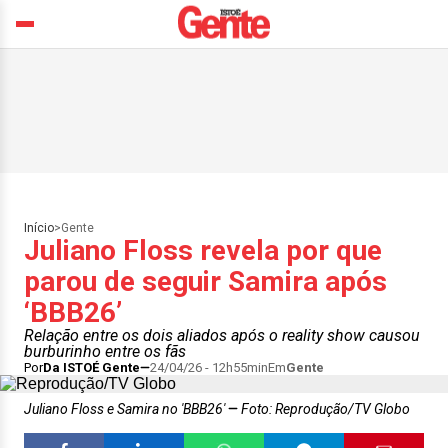
Início
>
Gente
Juliano Floss revela por que
parou de seguir Samira após
‘BBB26’
Relação entre os dois aliados após o reality show causou
burburinho entre os fãs
Por
Da ISTOÉ Gente
24/04/26 - 12h55min
Em
Gente
Juliano Floss e Samira no 'BBB26'
Foto: Reprodução/TV Globo