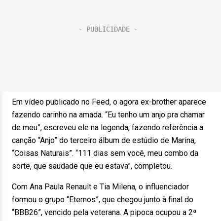
Em vídeo publicado no Feed, o agora ex-brother aparece
fazendo carinho na amada. “Eu tenho um anjo pra chamar
de meu”, escreveu ele na legenda, fazendo referência a
canção “Anjo” do terceiro álbum de estúdio de Marina,
“Coisas Naturais”. “111 dias sem você, meu combo da
sorte, que saudade que eu estava”, completou.
Com Ana Paula Renault e Tia Milena, o influenciador
formou o grupo “Eternos”, que chegou junto à final do
“BBB26”, vencido pela veterana. A pipoca ocupou a 2ª