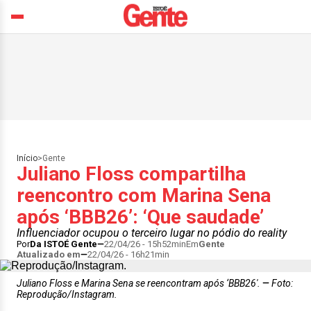
Início
>
Gente
Juliano Floss compartilha
reencontro com Marina Sena
após ‘BBB26’: ‘Que saudade’
Influenciador ocupou o terceiro lugar no pódio do reality
Por
Da ISTOÉ Gente
22/04/26 - 15h52min
Em
Gente
Atualizado em
22/04/26 - 16h21min
Juliano Floss e Marina Sena se reencontram após ‘BBB26'.
Foto:
Reprodução/Instagram.