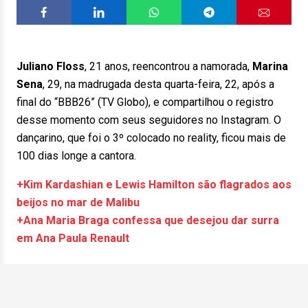
Juliano Floss
, 21 anos, reencontrou a namorada,
Marina
Sena
, 29, na madrugada desta quarta-feira, 22, após a
final do “BBB26” (TV Globo), e compartilhou o registro
desse momento com seus seguidores no Instagram. O
dançarino, que foi o 3º colocado no reality, ficou mais de
10
0 dias longe a cantora.
+Kim Kardashian e Lewis Hamilton são flagrados aos
beijos no mar de Malibu
+Ana Maria Braga confessa que desejou dar surra
em Ana Paula Renault