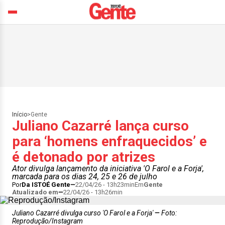
Início
>
Gente
Juliano Cazarré lança curso
para ‘homens enfraquecidos’ e
é detonado por atrizes
Ator divulga lançamento da iniciativa 'O Farol e a Forja',
marcada para os dias 24, 25 e 26 de julho
Por
Da ISTOÉ Gente
22/04/26 - 13h23min
Em
Gente
Atualizado em
22/04/26 - 13h26min
Juliano Cazarré divulga curso 'O Farol e a Forja'
Foto:
Reprodução/Instagram