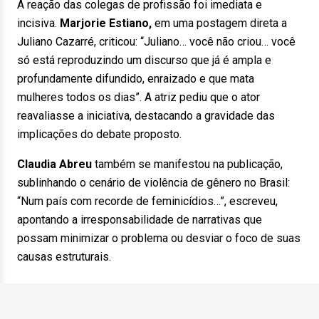
A reação das colegas de profissão foi imediata e
incisiva.
Marjorie Estiano,
em uma postagem direta a
Juliano Cazarré, criticou: “Juliano… você não criou… você
só está reproduzindo um discurso que já é ampla e
profundamente difundido, enraizado e que mata
mulheres todos os dias”. A atriz pediu que o ator
reavaliasse a iniciativa, destacando a gravidade das
implicações do debate proposto.
Claudia Abreu
também se manifestou na publicação,
sublinhando o cenário de violência de gênero no Brasil:
“Num país com recorde de feminicídios…”, escreveu,
apontando a irresponsabilidade de narrativas que
possam minimizar o problema ou desviar o foco de suas
causas estruturais.