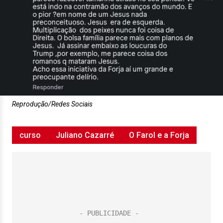
Reprodução/Redes Sociais
curso
Juliano Cazarré
O Farol e a Forja