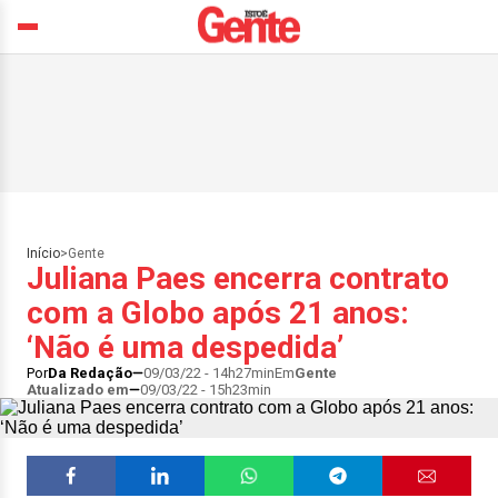
Início
>
Gente
Juliana Paes encerra contrato
com a Globo após 21 anos:
‘Não é uma despedida’
Por
Da Redação
09/03/22 - 14h27min
Em
Gente
Atualizado em
09/03/22 - 15h23min