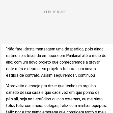
“Não farei desta mensagem uma despedida, pois ainda
estarei nas telas da emissora em Pantanal até o meio do
ano; com um novo projeto que começaremos a gravar
este mês e depois em projetos futuros com novos
estilos de contrato. Assim seguiremos”, continuou.
“Aproveito o ensejo pra dizer que tenho um orgulho
danado dessa casa e que cada vez em que ponho os
pés ali, seja nos estúdios ou nas externas, eu me sinto
feliz, feliz com meus colegas, feliz com minhas equipes,
feliz por estar numa empresa que considera tanto o meu