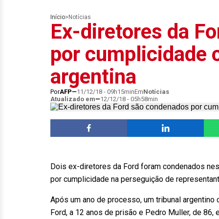
Início
>
Notícias
Ex-diretores da F
por cumplicidade 
argentina
Por
AFP
11/12/18 - 09h15min
Em
Notícias
Atualizado em
12/12/18 - 05h58min
Dois ex-diretores da Ford foram condenados nest
por cumplicidade na perseguição de representante
Após um ano de processo, um tribunal argentino c
Ford, a 12 anos de prisão e Pedro Muller, de 86, 