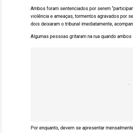
Ambos foram sentenciados por serem “participant
violência e ameaças, tormentos agravados por se
dois deixaram o tribunal imediatamente, acompa
Algumas pessoas gritaram na rua quando ambos s
Por enquanto, devem se apresentar mensalmente à