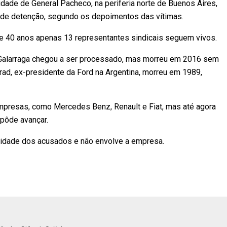
lidade de General Pacheco, na periferia norte de Buenos Aires,
s de detenção, segundo os depoimentos das vítimas.
e 40 anos apenas 13 representantes sindicais seguem vivos.
o Galarraga chegou a ser processado, mas morreu em 2016 sem
ad, ex-presidente da Ford na Argentina, morreu em 1989,
presas, como Mercedes Benz, Renault e Fiat, mas até agora
 pôde avançar.
ilidade dos acusados e não envolve a empresa.