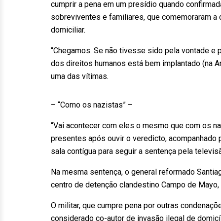
cumprir a pena em um presídio quando confirmada
sobreviventes e familiares, que comemoraram a 
domiciliar.
“Chegamos. Se não tivesse sido pela vontade e 
dos direitos humanos está bem implantado (na Arg
uma das vítimas.
– “Como os nazistas” –
“Vai acontecer com eles o mesmo que com os naz
presentes após ouvir o veredicto, acompanhado 
sala contígua para seguir a sentença pela televis
Na mesma sentença, o general reformado Santiago
centro de detenção clandestino Campo de Mayo, a
O militar, que cumpre pena por outras condenaçõe
considerado co-autor de invasão ilegal de domicíl