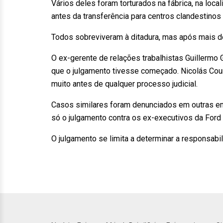
Vários deles foram torturados na fábrica, na loca
antes da transferência para centros clandestino
Todos sobreviveram à ditadura, mas após mais d
O ex-gerente de relações trabalhistas Guillerm
que o julgamento tivesse começado. Nicolás Cour
muito antes de qualquer processo judicial.
Casos similares foram denunciados em outras em
só o julgamento contra os ex-executivos da Ford
O julgamento se limita a determinar a responsab