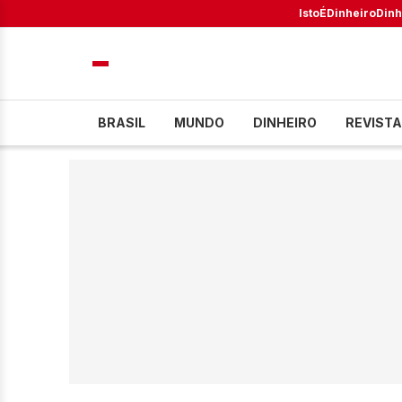
IstoÉ
Dinheiro
Dinh
BRASIL
MUNDO
DINHEIRO
REVISTA