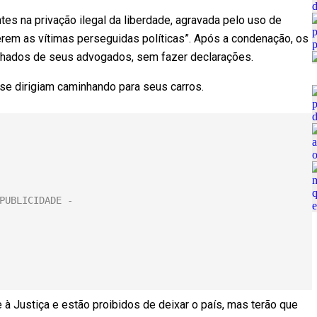
es na privação ilegal da liberdade, agravada pelo uso de
rem as vítimas perseguidas políticas”. Após a condenação, os
nhados de seus advogados, sem fazer declarações.
e dirigiam caminhando para seus carros.
 Justiça e estão proibidos de deixar o país, mas terão que