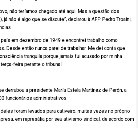
povo, não teríamos chegado até aqui. Mas a questão dos
, já não é algo que se discute”, declarou à AFP Pedro Troaini,
ncias.
ao país em dezembro de 1949 e encontrei trabalho como
. Desde então nunca parei de trabalhar. Me dei conta que
 consciência tranquila porque jamais fui acusado por minha
terça-feira perante o tribunal.
 derrubou a presidente María Estela Martínez de Perón, a
00 funcionários administrativos.
 deles foram levados para cativeiro, muitas vezes no próprio
mpresa, em represália por seu ativismo sindical, de acordo com