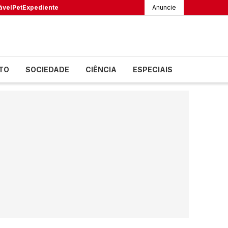
ável
Pet
Expediente
Anuncie
TO
SOCIEDADE
CIÊNCIA
ESPECIAIS