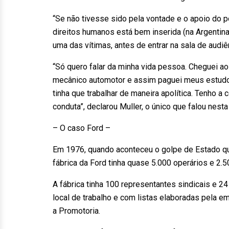
“Se não tivesse sido pela vontade e o apoio do 
direitos humanos está bem inserida (na Argentina)
uma das vítimas, antes de entrar na sala de audiê
“Só quero falar da minha vida pessoa. Cheguei 
mecânico automotor e assim paguei meus estudos
tinha que trabalhar de maneira apolítica. Tenho a
conduta”, declarou Muller, o único que falou nesta 
– O caso Ford –
Em 1976, quando aconteceu o golpe de Estado que
fábrica da Ford tinha quase 5.000 operários e 2.5
A fábrica tinha 100 representantes sindicais e 24
local de trabalho e com listas elaboradas pela e
a Promotoria.