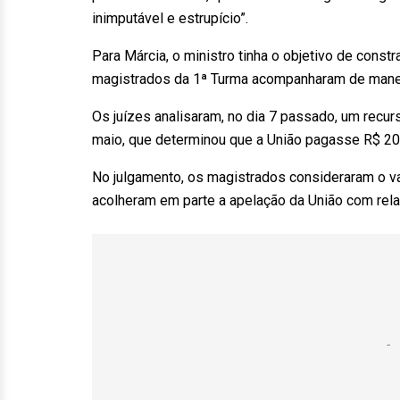
inimputável e estrupício”.
Para Márcia, o ministro tinha o objetivo de constr
magistrados da 1ª Turma acompanharam de maneir
Os juízes analisaram, no dia 7 passado, um recur
maio, que determinou que a União pagasse R$ 20 m
No julgamento, os magistrados consideraram o va
acolheram em parte a apelação da União com rela