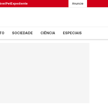
ável
Pet
Expediente
Anuncie
TO
SOCIEDADE
CIÊNCIA
ESPECIAIS