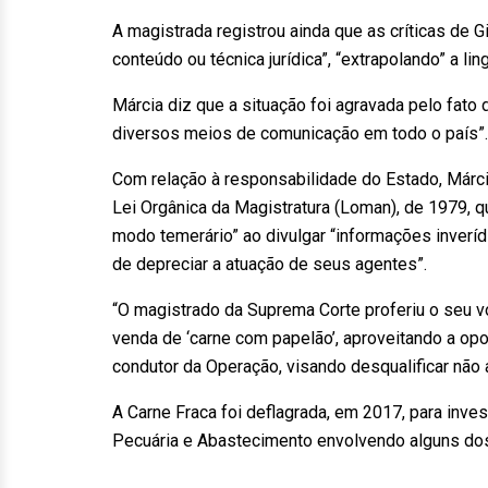
A magistrada registrou ainda que as críticas de
conteúdo ou técnica jurídica”, “extrapolando” a l
Márcia diz que a situação foi agravada pelo fat
diversos meios de comunicação em todo o país”.
Com relação à responsabilidade do Estado, Márcia
Lei Orgânica da Magistratura (Loman), de 1979, q
modo temerário” ao divulgar “informações inveríd
de depreciar a atuação de seus agentes”.
“O magistrado da Suprema Corte proferiu o seu v
venda de ‘carne com papelão’, aproveitando a opor
condutor da Operação, visando desqualificar não 
A Carne Fraca foi deflagrada, em 2017, para inve
Pecuária e Abastecimento envolvendo alguns dos 