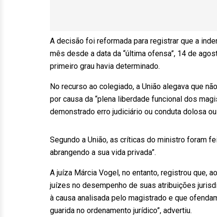
A decisão foi reformada para registrar que a ind
mês desde a data da “última ofensa”, 14 de ago
primeiro grau havia determinado.
No recurso ao colegiado, a União alegava que nã
por causa da “plena liberdade funcional dos mag
demonstrado erro judiciário ou conduta dolosa ou
Segundo a União, as críticas do ministro foram fe
abrangendo a sua vida privada”.
A juíza Márcia Vogel, no entanto, registrou que, a
juízes no desempenho de suas atribuições jurisd
à causa analisada pelo magistrado e que ofenda
guarida no ordenamento jurídico”, advertiu.