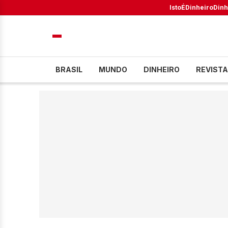
IstoÉ
Dinheiro
Dinh
BRASIL
MUNDO
DINHEIRO
REVISTA