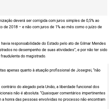
enização deverá ser corrigida com juros simples de 0,5% ao
sto de 2018 – e não com juros de 1% ao mês como o juízo de
o havia responsabilidade do Estado pelo ato de Gilmar Mendes
istrados no desempenho de suas atividades”, e por não ter sido
 fraudulenta do magistrado.
itas apenas quanto à atuação profissional de Josegrei, “não
o contrário do alegado pela União, a liberdade funcional dos
icionais não é absoluta. “Quaisquer comentários impertinentes
m a honra das pessoas envolvidas no processo não encontram