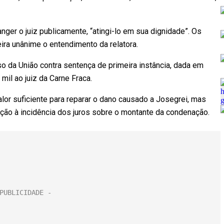
anger o juiz publicamente, “atingi-lo em sua dignidade”. Os
a unânime o entendimento da relatora.
so da União contra sentença de primeira instância, dada em
il ao juiz da Carne Fraca.
lor suficiente para reparar o dano causado a Josegrei, mas
ção à incidência dos juros sobre o montante da condenação.