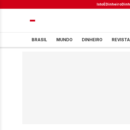
IstoÉ
Dinheiro
Dinh
BRASIL
MUNDO
DINHEIRO
REVISTA