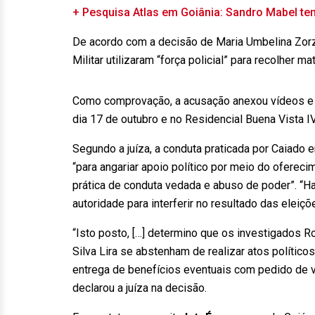
+ Pesquisa Atlas em Goiânia: Sandro Mabel te
De acordo com a decisão de Maria Umbelina Zorz
Militar utilizaram “força policial” para recolher 
Como comprovação, a acusação anexou vídeos e f
dia 17 de outubro e no Residencial Buena Vista IV
Segundo a juíza, a conduta praticada por Caiado
“para angariar apoio político por meio do oferec
prática de conduta vedada e abuso de poder”. “Ha
autoridade para interferir no resultado das eleiç
“Isto posto, […] determino que os investigados 
Silva Lira se abstenham de realizar atos político
entrega de benefícios eventuais com pedido de 
declarou a juíza na decisão.