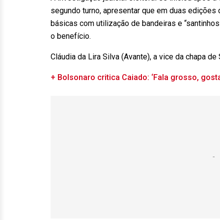
segundo turno, apresentar que em duas edições do
básicas com utilização de bandeiras e “santinh
o benefício.
Cláudia da Lira Silva (Avante), a vice da chapa 
+ Bolsonaro critica Caiado: ‘Fala grosso, gost