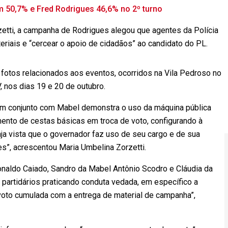
m 50,7% e Fred Rodrigues 46,6% no 2º turno
etti, a campanha de Rodrigues alegou que agentes da Polícia
materiais e “cercear o apoio de cidadãos” ao candidato do PL.
otos relacionados aos eventos, ocorridos na Vila Pedroso no
, nos dias 19 e 20 de outubro.
 em conjunto com Mabel demonstra o uso da máquina pública
imento de cestas básicas em troca de voto, configurando à
ja vista que o governador faz uso de seu cargo e de sua
ões”, acrescentou Maria Umbelina Zorzetti.
Ronaldo Caiado, Sandro da Mabel Antônio Scodro e Cláudia da
s partidários praticando conduta vedada, em específico a
voto cumulada com a entrega de material de campanha”,