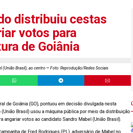
do distribuiu cestas
iar votos para
tura de Goiânia
 (União Brasil), ao centro
Foto: Reprodução/Redes Sociais
oral de Goiânia (GO), pontuou em decisão divulgada nesta
 (União Brasil) usou a máquina pública por meio da distribuição
a angariar votos ao candidato Sandro Mabel (União Brasil).
 a campanha de Fred Rodrigues (PL), adversário de Mabel no