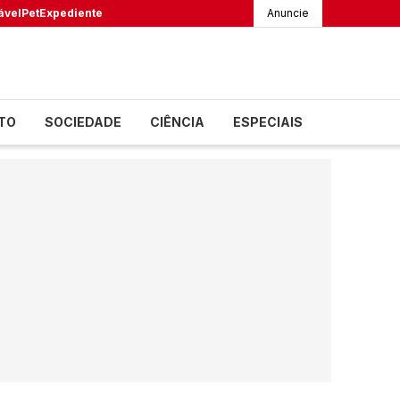
ável
Pet
Expediente
Anuncie
TO
SOCIEDADE
CIÊNCIA
ESPECIAIS