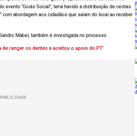
 evento “Goiás Social”, teria havido a distribuição de cestas
os” com abordagem aos cidadãos que saíam do local ao receber
de Sandro Mabel, também é investigada no processo.
a de ranger os dentes e aceitou o apoio do PT’