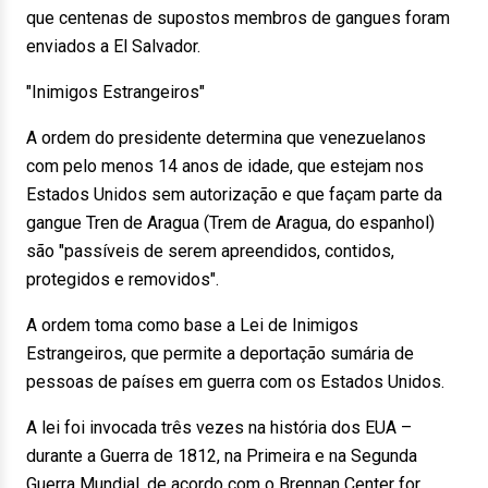
que centenas de supostos membros de gangues foram
enviados a El Salvador.
"Inimigos Estrangeiros"
A ordem do presidente determina que venezuelanos
com pelo menos 14 anos de idade, que estejam nos
Estados Unidos sem autorização e que façam parte da
gangue Tren de Aragua (Trem de Aragua, do espanhol)
são "passíveis de serem apreendidos, contidos,
protegidos e removidos".
A ordem toma como base a Lei de Inimigos
Estrangeiros, que permite a deportação sumária de
pessoas de países em guerra com os Estados Unidos.
A lei foi invocada três vezes na história dos EUA –
durante a Guerra de 1812, na Primeira e na Segunda
Guerra Mundial, de acordo com o Brennan Center for