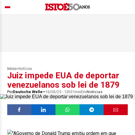
Início
>
Notícias
Juiz impede EUA de deportar
venezuelanos sob lei de 1879
Por
Deutsche Welle
16/03/25 - 12h31min
Em
Notícias
Governo de Donald Trump emitiu ordem em que