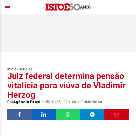
Início
>
Notícias
Juiz federal determina pensão
vitalícia para viúva de Vladimir
Herzog
Por
Agência Brasil
05/02/25 - 12h10min
Em
Notícias