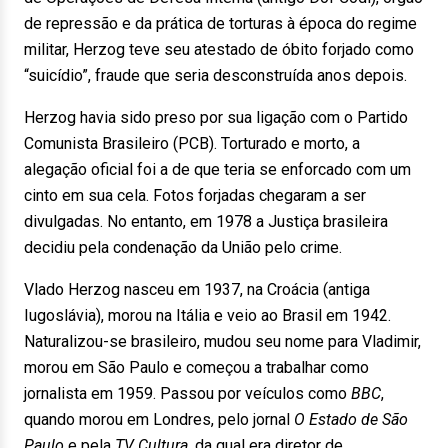
de repressão e da prática de torturas à época do regime
militar, Herzog teve seu atestado de óbito forjado como
“suicídio”, fraude que seria desconstruída anos depois.
Herzog havia sido preso por sua ligação com o Partido
Comunista Brasileiro (PCB). Torturado e morto, a
alegação oficial foi a de que teria se enforcado com um
cinto em sua cela. Fotos forjadas chegaram a ser
divulgadas. No entanto, em 1978 a Justiça brasileira
decidiu pela condenação da União pelo crime.
Vlado Herzog nasceu em 1937, na Croácia (antiga
Iugoslávia), morou na Itália e veio ao Brasil em 1942.
Naturalizou-se brasileiro, mudou seu nome para Vladimir,
morou em São Paulo e começou a trabalhar como
jornalista em 1959. Passou por veículos como
BBC
,
quando morou em Londres, pelo jornal
O Estado de São
Paulo
e pela
TV Cultura
, da qual era diretor de