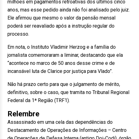
milhões em pagamentos retroativas dos últimos cinco
anos, mas esse pedido ainda não foi analisado pelo juiz.
Ele afirmou que mesmo o valor da pensão mensal
poderá ser reavaliado após a instrução regular do
processo.
Em nota, o Instituto Vladimir Herzog e a família do
jornalista comemoraram a liminar, destacando que ela
“acontece no marco de 50 anos desse crime e de
incansável luta de Clarice por justiça para Vlado”.
Não há prazo certo para que o julgamento de mérito,
definitivo, sobre o caso, que tramita no Tribunal Regional
Federal da 1ª Região (TRF1).
Relembre
Assassinado em uma cela das dependências do
Destacamento de Operações de Informações – Centro
de Operações de Defesa Interna (antigo Doi-Codi), órgão