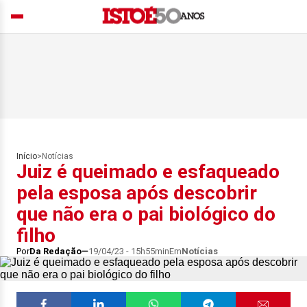
Início
>
Notícias
Juiz é queimado e esfaqueado
pela esposa após descobrir
que não era o pai biológico do
filho
Por
Da Redação
19/04/23 - 15h55min
Em
Notícias