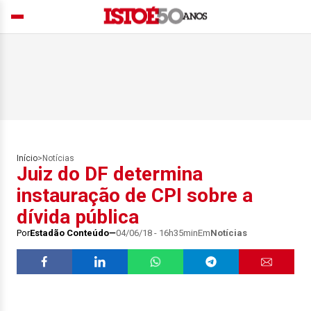
Início
>
Notícias
Juiz do DF determina
instauração de CPI sobre a
dívida pública
Por
Estadão Conteúdo
04/06/18 - 16h35min
Em
Notícias