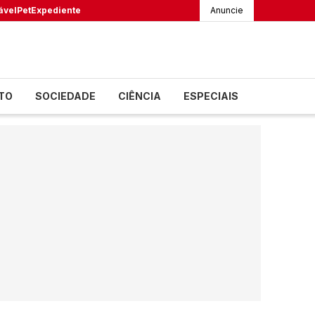
ável
Pet
Expediente
Anuncie
TO
SOCIEDADE
CIÊNCIA
ESPECIAIS