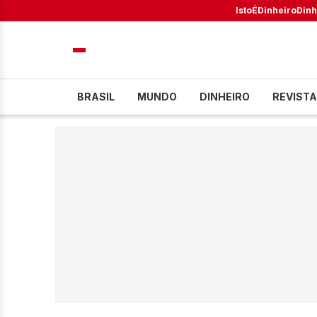
IstoÉ
Dinheiro
Dinh
BRASIL
MUNDO
DINHEIRO
REVISTA