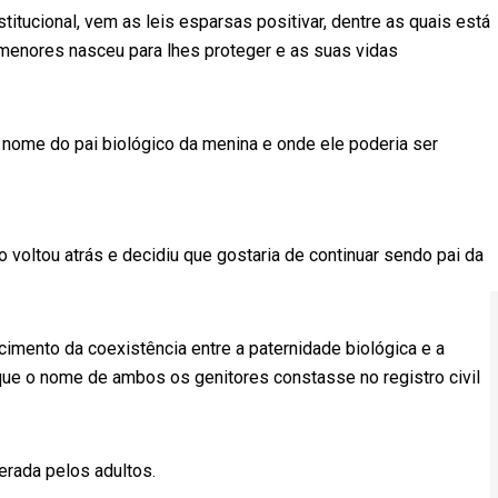
titucional, vem as leis esparsas positivar, dentre as quais está
 menores nasceu para lhes proteger e as suas vidas
 nome do pai biológico da menina e onde ele poderia ser
voltou atrás e decidiu que gostaria de continuar sendo pai da
imento da coexistência entre a paternidade biológica e a
 que o nome de ambos os genitores constasse no registro civil
gerada pelos adultos.