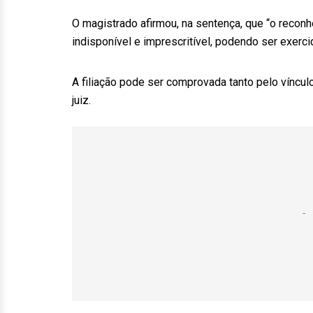
O magistrado afirmou, na sentença, que “o reconh
indisponível e imprescritível, podendo ser exerci
A filiação pode ser comprovada tanto pelo víncul
juiz.