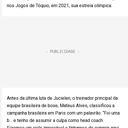
nos Jogos de Tóquio, em 2021, sua estreia olímpica.
Antes da última luta de Jucielen, o treinador principal da
equipe brasileira de boxe, Mateus Alves, classificou a
campanha brasileira em Paris com um palavrão. “Foi uma
b… e tenho de assumir a culpa como head coach.
Fizemos um ciclo impecável e tínhamos de cumprir aqui,