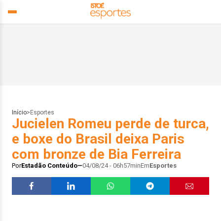
Início
>
Esportes
Jucielen Romeu perde de turca,
e boxe do Brasil deixa Paris
com bronze de Bia Ferreira
Por
Estadão Conteúdo
04/08/24 - 06h57min
Em
Esportes