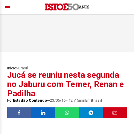
Início
>
Brasil
Jucá se reuniu nesta segunda
no Jaburu com Temer, Renan e
Padilha
Por
Estadão Conteúdo
23/05/16 - 12h15min
Em
Brasil