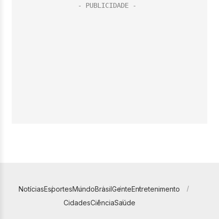
Notícias
Esportes
Mundo
Brasil
Gente
Entretenimento
Cidades
Ciência
Saúde