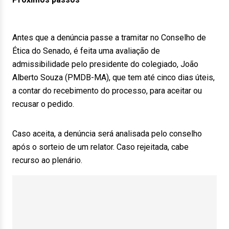
Antes que a denúncia passe a tramitar no Conselho de
Ética do Senado, é feita uma avaliação de
admissibilidade pelo presidente do colegiado, João
Alberto Souza (PMDB-MA), que tem até cinco dias úteis,
a contar do recebimento do processo, para aceitar ou
recusar o pedido.
Caso aceita, a denúncia será analisada pelo conselho
após o sorteio de um relator. Caso rejeitada, cabe
recurso ao plenário.