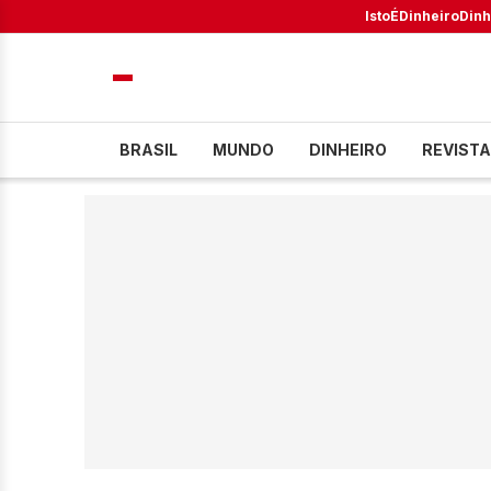
IstoÉ
Dinheiro
Dinh
BRASIL
MUNDO
DINHEIRO
REVISTA