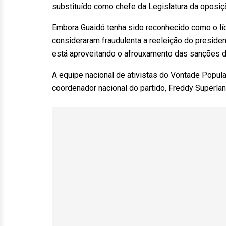
substituído como chefe da Legislatura da oposiçã
Embora Guaidó tenha sido reconhecido como o líd
consideraram fraudulenta a reeleição do presid
está aproveitando o afrouxamento das sanções d
A equipe nacional de ativistas do Vontade Popula
coordenador nacional do partido, Freddy Superla