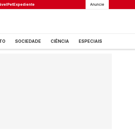
ável
Pet
Expediente
Anuncie
TO
SOCIEDADE
CIÊNCIA
ESPECIAIS