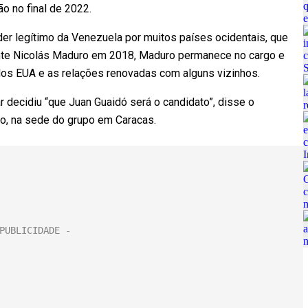
o no final de 2022.
er legítimo da Venezuela por muitos países ocidentais, que
ente Nicolás Maduro em 2018, Maduro permanece no cargo e
os EUA e as relações renovadas com alguns vizinhos.
r decidiu “que Juan Guaidó será o candidato”, disse o
no, na sede do grupo em Caracas.