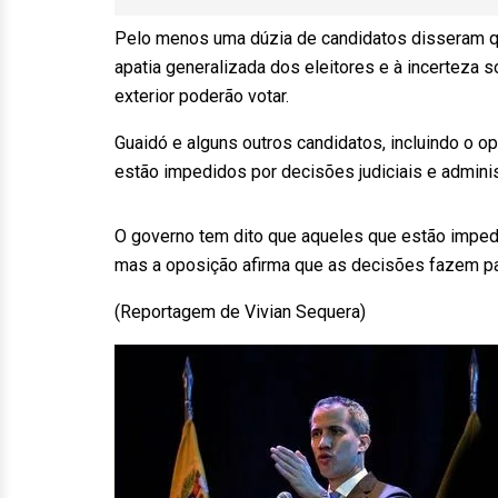
Pelo menos uma dúzia de candidatos disseram que
apatia generalizada dos eleitores e à incerteza
exterior poderão votar.
Guaidó e alguns outros candidatos, incluindo o op
estão impedidos por decisões judiciais e adminis
O governo tem dito que aqueles que estão imped
mas a oposição afirma que as decisões fazem par
(Reportagem de Vivian Sequera)