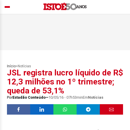
Início
>
Notícias
JSL registra lucro líquido de R$
12,3 milhões no 1º trimestre;
queda de 53,1%
Por
Estadão Conteúdo
10/05/16 - 07h53min
Em
Notícias