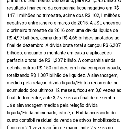
primeiros três meses desse ano, para R$ 1,545 bilhão. O
resultado financeiro da companhia ficou negativo em R$
147,1 milhões no trimestre, acima dos R$ 102,1 milhões
negativos entre janeiro e março de 2015. A JSL encerrou
o primeiro trimestre de 2016 com uma dívida líquida de
R$ 4,97 bilhões, acima dos R$ 4,65 bilhões anotados ao
final de dezembro. A dívida bruta total alcançou R$ 6,207
bilhões, enquanto o montante em caixa e aplicações
perfazia o total de R$ 1,237 bilhão. A companhia ainda
detinha outros R$ 150 milhões em linha compromissada,
totalizando R$ 1,387 bilhão de liquidez. A alavancagem,
medida pela relação dívida líquida/Ebitda recorrente, no
acumulado dos últimos 12 meses, ficou em 3,8 vezes ao
final do trimestre, ante 3,7 vezes ao final de dezembro.
Já a alavancagem medida pela relação dívida
líquida/Ebida adicionado, isto é, o Ebitda acrescido do
custo contábil residual da venda de ativos imobilizados,
ficou em 2,1 vezes ao fim de março, ante 2 vezes no