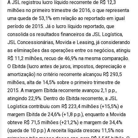
A JSL registrou lucro líquido recorrente de R$ 12,3
milhões no primeiro trimestre de 2016, o que representa
uma queda de 53,1% em relação ao reportado em igual
período de 2015. Já o lucro líquido reportado, que
consolida os resultados financeiros da JSL Logística,
JSL Concessionárias, Movida e Leasing, já considerando
as eliminações das operações entre os negócios, atingiu
R$ 11,2 milhões, recuo de 46,9% na mesma comparação.
O Ebitda (lucro antes de juros, impostos, depreciação e
amortização) no critério recorrente alcançou R$ 293,5
milhões, alta de 14,5% sobre o primeiro trimestre de
2015. A margem Ebitda recorrente avançou 2,1 p.p.,
atingindo 22,9%. Dentro do Ebitda recorrente, a JSL
Logística contribuiu com R$ 223,4 milhões (+15,5%) e
margem Ebitda de 24,6% (+1,8 p.p.), enquanto a Movida
obteve R$ 71,5 milhões (+21,2%) e margem de 34,4%
(queda de 10 p.p.) A receita líquida cresceu 11,5% nos