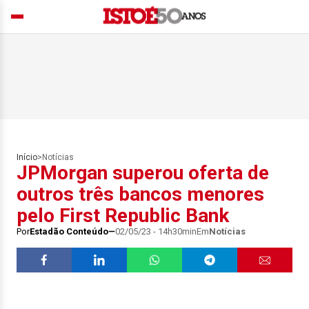
Início
>
Notícias
JPMorgan superou oferta de
outros três bancos menores
pelo First Republic Bank
Por
Estadão Conteúdo
02/05/23 - 14h30min
Em
Notícias