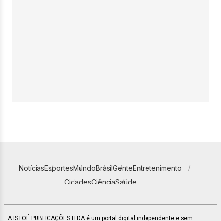
Notícias
Esportes
Mundo
Brasil
Gente
Entretenimento
Cidades
Ciência
Saúde
A ISTOÉ PUBLICAÇÕES LTDA é um portal digital independente e sem