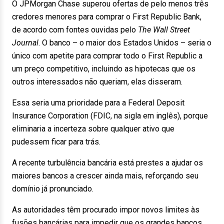
O JPMorgan Chase superou ofertas de pelo menos três
credores menores para comprar o First Republic Bank,
de acordo com fontes ouvidas pelo
The Wall Street
Journal
. O banco – o maior dos Estados Unidos – seria o
único com apetite para comprar todo o First Republic a
um preço competitivo, incluindo as hipotecas que os
outros interessados não queriam, elas disseram.
Essa seria uma prioridade para a Federal Deposit
Insurance Corporation (FDIC, na sigla em inglês), porque
eliminaria a incerteza sobre qualquer ativo que
pudessem ficar para trás.
A recente turbulência bancária está prestes a ajudar os
maiores bancos a crescer ainda mais, reforçando seu
domínio já pronunciado.
As autoridades têm procurado impor novos limites às
fusões bancárias para impedir que os grandes bancos