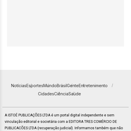
Notícias
Esportes
Mundo
Brasil
Gente
Entretenimento
Cidades
Ciência
Saúde
A ISTOÉ PUBLICAÇÕES LTDA é um portal digital independente e sem
vinculação editorial e societária com a EDITORA TRES COMÉRCIO DE
PUBLICACÕES LTDA (recuperação judicial). Informamos também que não