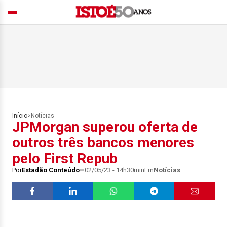
Início
>
Notícias
JPMorgan superou oferta de
outros três bancos menores
pelo First Repub
Por
Estadão Conteúdo
02/05/23 - 14h30min
Em
Notícias