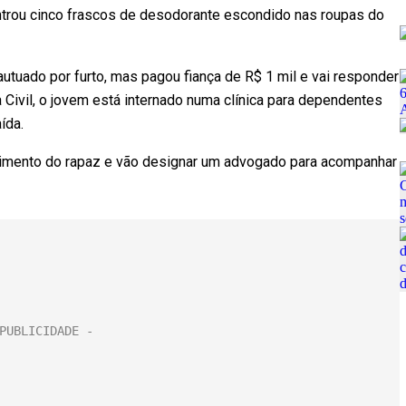
trou cinco frascos de desodorante escondido nas roupas do
 autuado por furto, mas pagou fiança de R$ 1 mil e vai responder
 Civil, o jovem está internado numa clínica para dependentes
ída.
imento do rapaz e vão designar um advogado para acompanhar