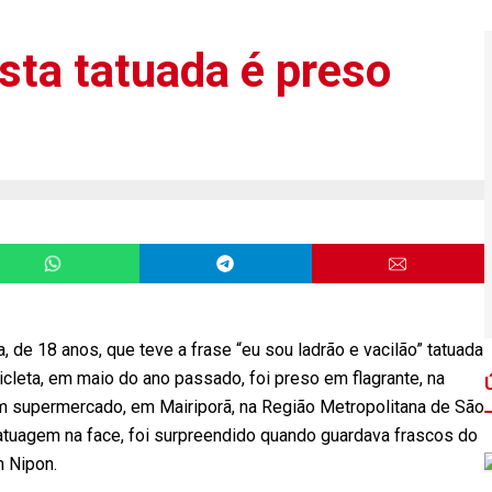
sta tatuada é preso
 de 18 anos, que teve a frase “eu sou ladrão e vacilão” tatuada
cicleta, em maio do ano passado, foi preso em flagrante, na
um supermercado, em Mairiporã, na Região Metropolitana de São
tatuagem na face, foi surpreendido quando guardava frascos do
 Nipon.