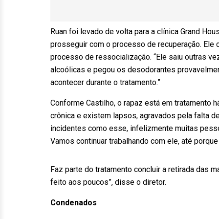
Ruan foi levado de volta para a clínica Grand Hous
prosseguir com o processo de recuperação. Ele c
processo de ressocialização. “Ele saiu outras v
alcoólicas e pegou os desodorantes provavelment
acontecer durante o tratamento.”
Conforme Castilho, o rapaz está em tratamento 
crônica e existem lapsos, agravados pela falta d
incidentes como esse, infelizmente muitas pess
Vamos continuar trabalhando com ele, até porque a c
Faz parte do tratamento concluir a retirada das 
feito aos poucos”, disse o diretor.
Condenados