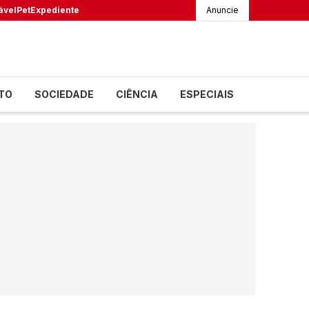
ável
Pet
Expediente
Anuncie
TO
SOCIEDADE
CIÊNCIA
ESPECIAIS