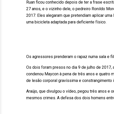
Ruan ficou conhecido depois de ter a frase escri
27 anos, e o vizinho dele, o pedreiro Ronildo M
2017. Eles alegaram que pretendiam aplicar uma l
uma bicicleta adaptada para deficiente físico.
Os agressores prenderam o rapaz numa sala e fil
Os dois foram presos no dia 9 de julho de 2017, 
condenou Maycon à pena de três anos e quatro m
de lesão corporal gravíssima e constrangimento i
Araújo, que divulgou o vídeo, pegou três anos e
mesmos crimes. A defesa dos dois homens entro