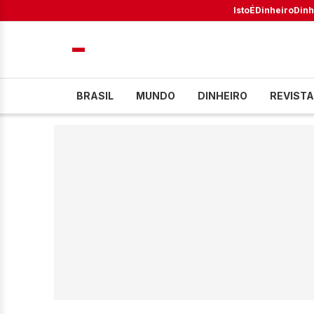
IstoÉ
Dinheiro
Dinh
BRASIL
MUNDO
DINHEIRO
REVISTA