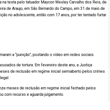
ta na testa pelo tatuador Maycon Wesley Carvalho dos Reis, de
oreira de Araujo, em São Bernardo do Campo, em 31 de maio de
ição no adolescente, então com 17 anos, por ter tentado furtar
maram a “punição”, postando o vídeo em redes sociais.
acusados de tortura. Em fevereiro deste ano, a Justiça
eses de reclusão em regime inicial semiaberto pelos crimes
legal.
 onze meses de reclusão em regime inicial fechado pelos
u com recurso e aguarda julgamento.