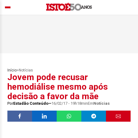
Início
>
Notícias
Jovem pode recusar
hemodiálise mesmo após
decisão a favor da mãe
Por
Estadão Conteúdo
16/02/17 - 19h18min
Em
Notícias