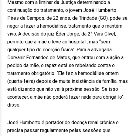
Mesmo com a liminar da Justiça determinando a
continuação do tratamento, o jovem José Humberto
Pires de Campos, de 22 anos, de Trindade (GO), pode se
negar a fazer a hemodiálise, tratamento que o mantém
vivo. A decisão do juiz Éder Jorge, da 2ª Vara Cível,
permite que a mãe o leve ao hospital , mas “sem
qualquer tipo de coerção física”. Para a advogada
Dorvanir Fernandes de Matos, que entrou com a ação a
pedido da mãe, o rapaz está se rebelando contra o
tratamento obrigatório. “Ele fez a hemodiálise ontem
(quarta-feira) depois de muita insistência da família, mas
está dizendo que não vai à próxima sessão. Se isso
acontecer, a mãe não poderá fazer nada para obrigá-lo”,
disse.
José Humberto é portador de doença renal crônica e
precisa passar regularmente pelas sessões que