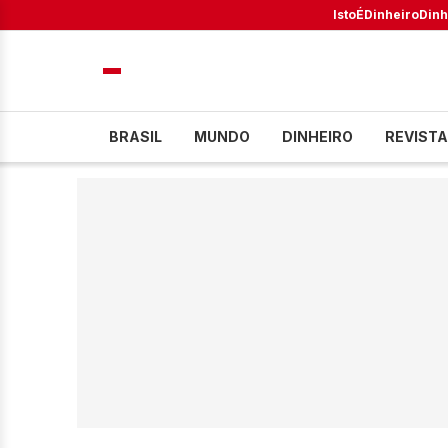
IstoÉ
Dinheiro
Dinh
BRASIL
MUNDO
DINHEIRO
REVISTA