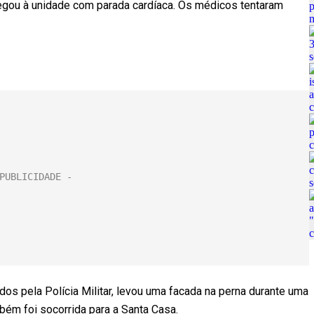
egou à unidade com parada cardíaca. Os médicos tentaram
os pela Polícia Militar, levou uma facada na perna durante uma
mbém foi socorrida para a Santa Casa.