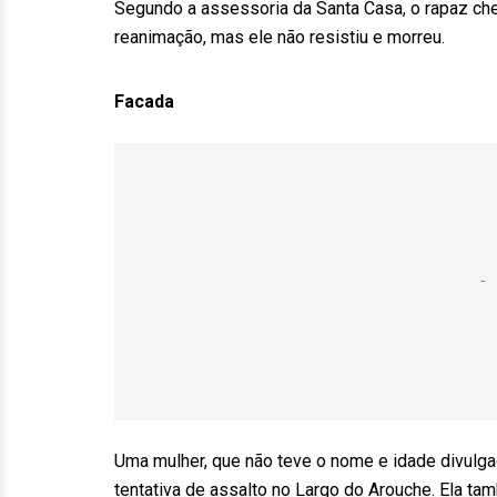
Segundo a assessoria da Santa Casa, o rapaz ch
reanimação, mas ele não resistiu e morreu.
Facada
Uma mulher, que não teve o nome e idade divulgad
tentativa de assalto no Largo do Arouche. Ela ta