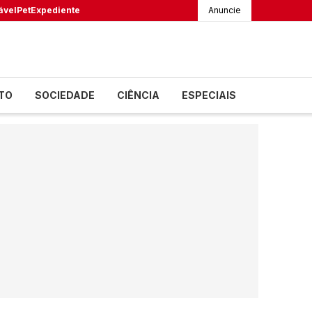
ável
Pet
Expediente
Anuncie
TO
SOCIEDADE
CIÊNCIA
ESPECIAIS