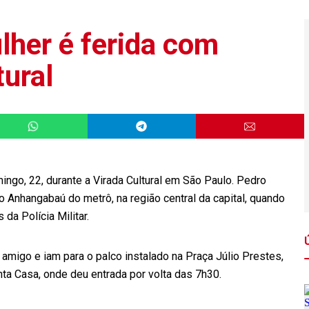
her é ferida com
tural
go, 22, durante a Virada Cultural em São Paulo. Pedro
 Anhangabaú do metrô, na região central da capital, quando
a Polícia Militar.
igo e iam para o palco instalado na Praça Júlio Prestes,
nta Casa, onde deu entrada por volta das 7h30.