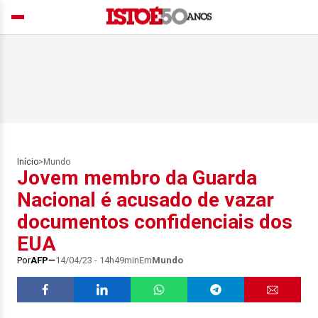
Início
>
Mundo
Jovem membro da Guarda
Nacional é acusado de vazar
documentos confidenciais dos
EUA
Por
AFP
14/04/23 - 14h49min
Em
Mundo