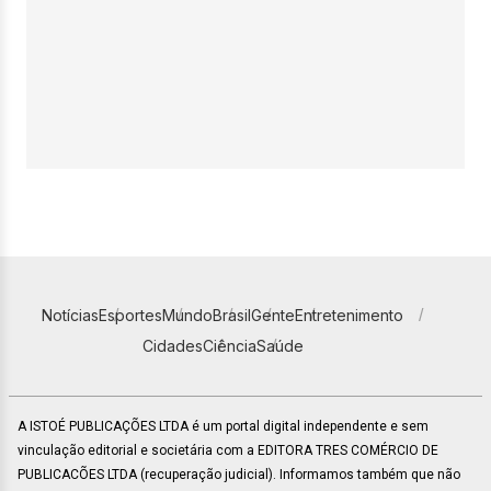
Notícias
Esportes
Mundo
Brasil
Gente
Entretenimento
Cidades
Ciência
Saúde
A ISTOÉ PUBLICAÇÕES LTDA é um portal digital independente e sem
vinculação editorial e societária com a EDITORA TRES COMÉRCIO DE
PUBLICACÕES LTDA (recuperação judicial). Informamos também que não