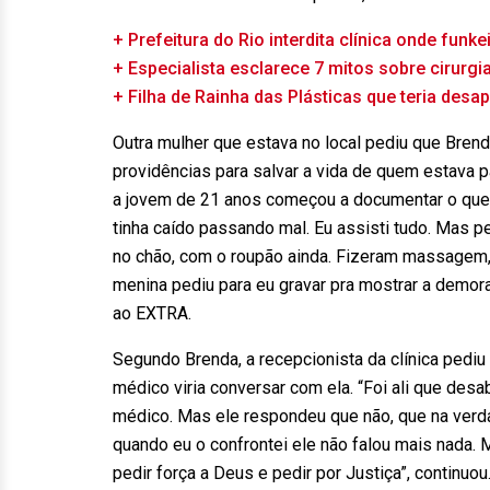
+ Prefeitura do Rio interdita clínica onde funk
+ Especialista esclarece 7 mitos sobre cirurgi
+ Filha de Rainha das Plásticas que teria desa
Outra mulher que estava no local pediu que Bren
providências para salvar a vida de quem estava 
a jovem de 21 anos começou a documentar o que 
tinha caído passando mal. Eu assisti tudo. Mas p
no chão, com o roupão ainda. Fizeram massagem,
menina pediu para eu gravar pra mostrar a demor
ao EXTRA.
Segundo Brenda, a recepcionista da clínica pediu
médico viria conversar com ela. “Foi ali que de
médico. Mas ele respondeu que não, que na verda
quando eu o confrontei ele não falou mais nada. M
pedir força a Deus e pedir por Justiça”, continuo