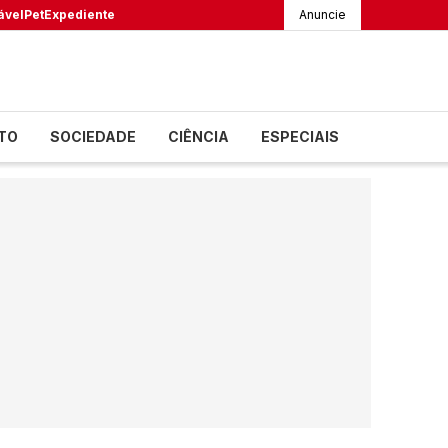
ável
Pet
Expediente
Anuncie
TO
SOCIEDADE
CIÊNCIA
ESPECIAIS