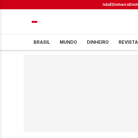
IstoÉ
Dinheiro
Dinh
BRASIL
MUNDO
DINHEIRO
REVISTA