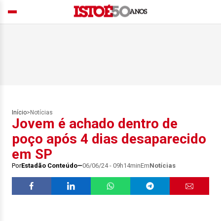
Início
>
Notícias
Jovem é achado dentro de
poço após 4 dias desaparecido
em SP
Por
Estadão Conteúdo
06/06/24 - 09h14min
Em
Notícias